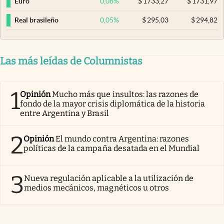
0,08
%
$
1733,27
$
1731,97
Euro
0,05
%
$
295,03
$
294,82
Real brasileño
Las más leídas de Columnistas
1
Opinión
Mucho más que insultos: las razones de
fondo de la mayor crisis diplomática de la historia
entre Argentina y Brasil
2
Opinión
El mundo contra Argentina: razones
políticas de la campaña desatada en el Mundial
3
Nueva regulación aplicable a la utilización de
medios mecánicos, magnéticos u otros