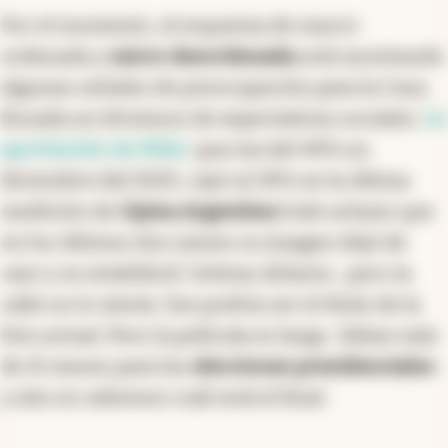
Por el momento, el esquema de macro
ordenada y
micro desordenada
está mostrando
algunas señales de preocupación para la Casa
Rosada en términos de expectativas sociales.
La
aprobación de Milei
,
que era del 49% en
diciembre del 2025, cayó al 39% en la última
medición de
Opina Argentina
(vale aclarar que
en los últimos dos meses su imagen dejó de
caer y se estabilizó). Sobran dólares…pero la
calle no lo siente. Ese podría ser el título de la
foto actual. Pero la película es larga -faltan más
de 15 meses para las
elecciones presidenciales
-
y aún no sabemos cuál será el final.