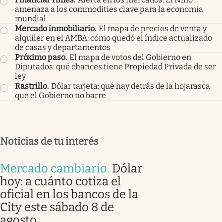
amenaza a los commodities clave para la economía
mundial
Mercado inmobiliario
.
El mapa de precios de venta y
alquiler en el AMBA: cómo quedó el índice actualizado
de casas y departamentos
Próximo paso
.
El mapa de votos del Gobierno en
Diputados: qué chances tiene Propiedad Privada de ser
ley
Rastrillo
.
Dólar tarjeta: qué hay detrás de la hojarasca
que el Gobierno no barre
Noticias de tu interés
Mercado cambiario
.
Dólar
hoy: a cuánto cotiza el
oficial en los bancos de la
City este sábado 8 de
agosto