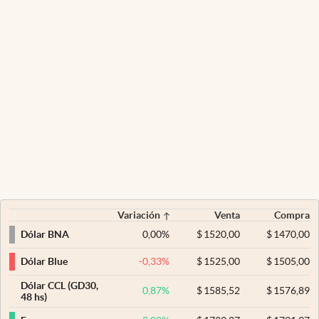
Variación
Venta
Compra
0,00
%
$
1520,00
$
1470,00
Dólar BNA
-0,33
%
$
1525,00
$
1505,00
Dólar Blue
Dólar CCL (GD30,
0,87
%
$
1585,52
$
1576,89
48 hs)