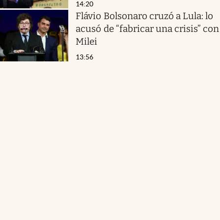
14:20
Flávio Bolsonaro cruzó a Lula: lo
acusó de “fabricar una crisis” con
Milei
13:56