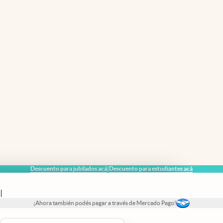
Descuento para jubilados acá
Descuento para estudiantes acá
|
|
¡Ahora también podés pagar a través de Mercado Pago!