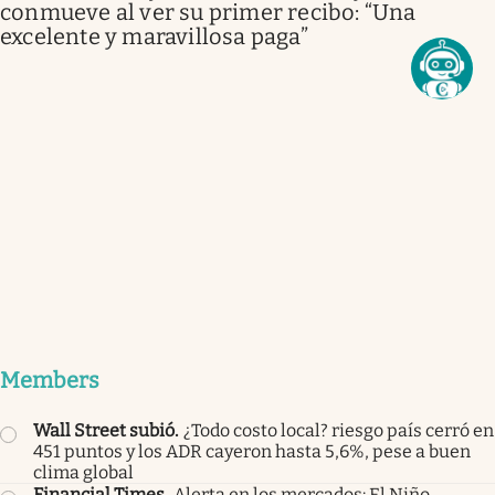
conmueve al ver su primer recibo: “Una
excelente y maravillosa paga”
Members
Wall Street subió
.
¿Todo costo local? riesgo país cerró en
451 puntos y los ADR cayeron hasta 5,6%, pese a buen
clima global
Financial Times
.
Alerta en los mercados: El Niño