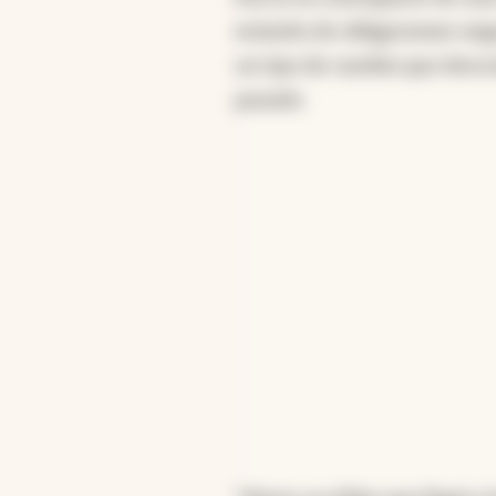
emisión de obligaciones neg
un tipo de cambio que desco
pasado.