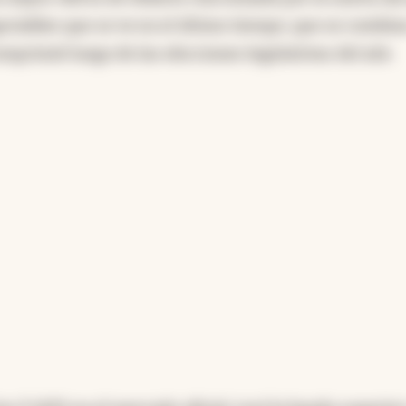
ociables que se ve en el último tiempo, que se combin
mprimió luego de las elecciones legislativas del año