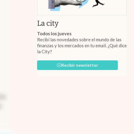
abre en nueva pestaña
La city
Todos los jueves
Recibí las novedades sobre el mundo de las
finanzas y los mercados en tu email. ¿Qué dice
la City?
Recibir newsletter
ros
o