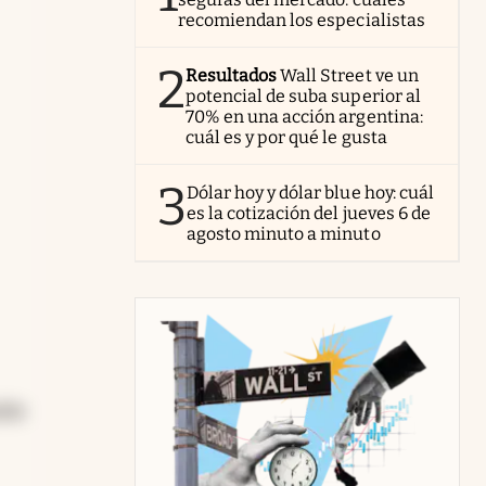
recomiendan los especialistas
2
Resultados
Wall Street ve un
potencial de suba superior al
70% en una acción argentina:
cuál es y por qué le gusta
3
Dólar hoy y dólar blue hoy: cuál
es la cotización del jueves 6 de
agosto minuto a minuto
ble