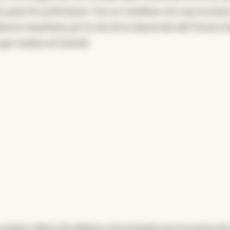
as para los préstamos. Eso se combina con una escase
bierno mantiene por la vía de la absorción del Tesoro 
ue realiza el Central.
 mayor oferta de dólares traccionada por la nueva ola