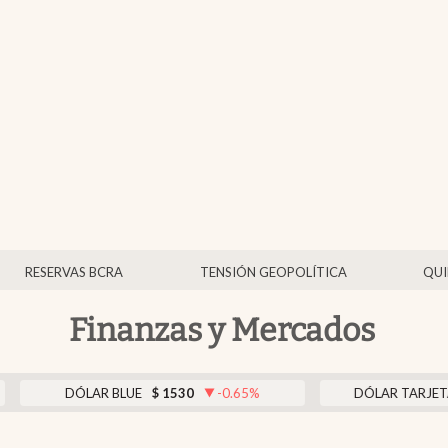
RESERVAS BCRA
TENSIÓN GEOPOLÍTICA
QUI
Finanzas y Mercados
LAR BLUE
$
1530
-0.65
%
DÓLAR TARJETA
$
1976