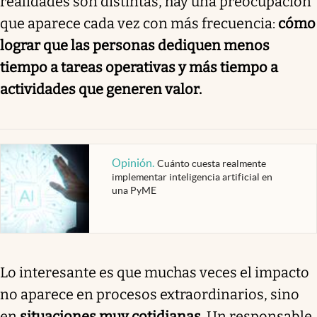
realidades son distintas, hay una preocupación
que aparece cada vez con más frecuencia:
cómo
lograr que las personas dediquen menos
tiempo a tareas operativas y más tiempo a
actividades que generen valor.
Opinión
.
Cuánto cuesta realmente
implementar inteligencia artificial en
una PyME
Lo interesante es que muchas veces el impacto
no aparece en procesos extraordinarios, sino
en
situaciones muy cotidianas
. Un responsable