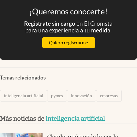
¡Queremos conocerte!
Registrate sin cargo
en El Cronista
para una experiencia a tu medida.
Quiero registrarme
Temas relacionados
inteligencia artificial
pymes
Innovación
empresas
Más noticias de
inteligencia artificial
Claude: qué puede hacer la