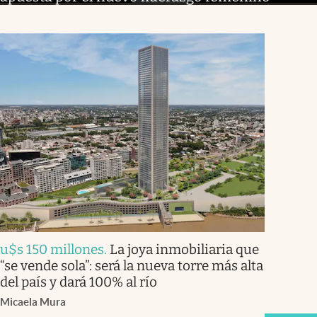
u$s 150 millones
.
La joya inmobiliaria que
“se vende sola”: será la nueva torre más alta
del país y dará 100% al río
Micaela Mura