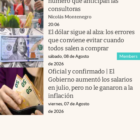
número que anticipan las
consultoras
Nicolás Montenegro
20:06
El dólar sigue al alza: los errores
que conviene evitar cuando
todos salen a comprar
sábado, 08 de Agosto
Members
de 2026
Oficial y confirmado | El
Gobierno aumentó los salarios
en julio, pero no le ganaron a la
inflación
viernes, 07 de Agosto
de 2026