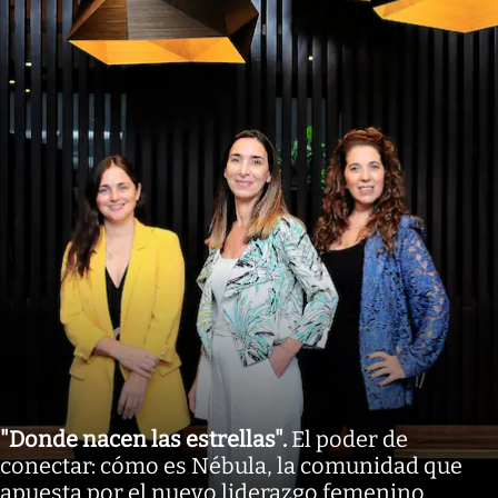
"Donde nacen las estrellas"
.
El poder de
conectar: cómo es Nébula, la comunidad que
apuesta por el nuevo liderazgo femenino