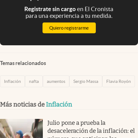
Registrate sin cargo
en El Cronista
para una experiencia a tu medida.
Quiero registrarme
Temas relacionados
Inflación
nafta
aumentos
Sergio Massa
Flavia Royón
Más noticias de
Inflación
Julio pone a prueba la
desaceleración de la inflación: el