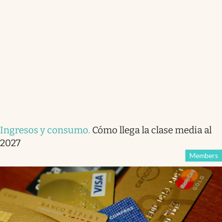
Ingresos y consumo
.
Cómo llega la clase media al
2027
Members