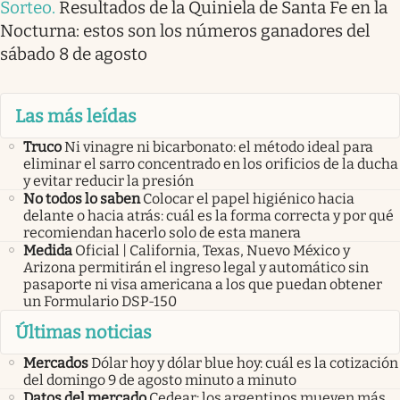
Sorteo
.
Resultados de la Quiniela de Santa Fe en la
Nocturna: estos son los números ganadores del
sábado 8 de agosto
Las más leídas
Truco
Ni vinagre ni bicarbonato: el método ideal para
eliminar el sarro concentrado en los orificios de la ducha
y evitar reducir la presión
No todos lo saben
Colocar el papel higiénico hacia
delante o hacia atrás: cuál es la forma correcta y por qué
recomiendan hacerlo solo de esta manera
Medida
Oficial | California, Texas, Nuevo México y
Arizona permitirán el ingreso legal y automático sin
pasaporte ni visa americana a los que puedan obtener
un Formulario DSP-150
Últimas noticias
Mercados
Dólar hoy y dólar blue hoy: cuál es la cotización
del domingo 9 de agosto minuto a minuto
Datos del mercado
Cedear: los argentinos mueven más