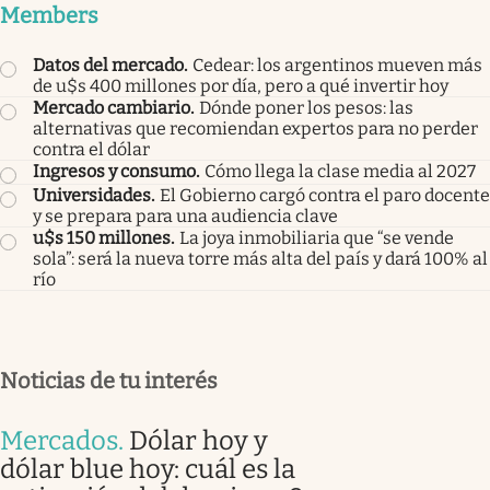
Members
Datos del mercado
.
Cedear: los argentinos mueven más
de u$s 400 millones por día, pero a qué invertir hoy
Mercado cambiario
.
Dónde poner los pesos: las
alternativas que recomiendan expertos para no perder
contra el dólar
Ingresos y consumo
.
Cómo llega la clase media al 2027
Universidades
.
El Gobierno cargó contra el paro docente
y se prepara para una audiencia clave
u$s 150 millones
.
La joya inmobiliaria que “se vende
sola”: será la nueva torre más alta del país y dará 100% al
río
Noticias de tu interés
Mercados
.
Dólar hoy y
dólar blue hoy: cuál es la