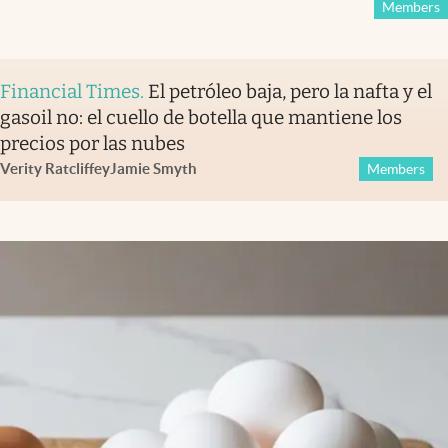
Members
Financial Times
.
El petróleo baja, pero la nafta y el
gasoil no: el cuello de botella que mantiene los
precios por las nubes
Verity Ratcliffe
y
Jamie Smyth
Members