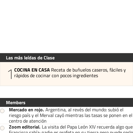
Las más leídas de Clase
1
COCINA EN CASA
Receta de buñuelos caseros, fáciles y
rápidos de cocinar con pocos ingredientes
Members
Mercado en rojo
.
Argentina, al revés del mundo: subió el
riesgo país y el Merval cayó mientras las tasas se ponen en el
centro de atención
Zoom editorial
.
La visita del Papa León XIV recuerda algo que
Francisco sabía: nadie es profeta en su tierra pero puede serlo