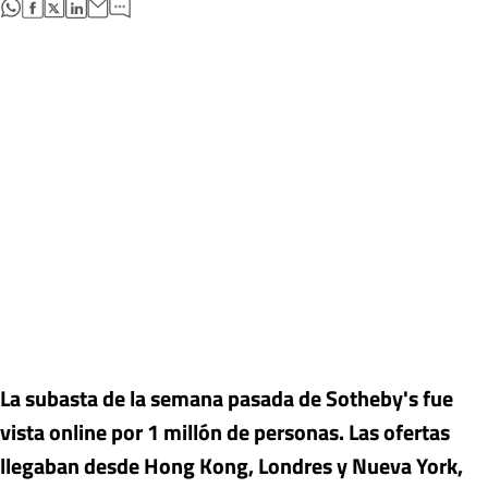
abre en nueva pestaña
abre en nueva pestaña
abre en nueva pestaña
abre en nueva pestaña
La subasta de la semana pasada de Sotheby's fue
vista online por 1 millón de personas. Las ofertas
llegaban desde Hong Kong, Londres y Nueva York,