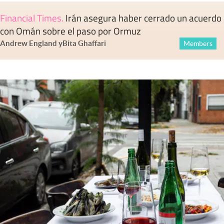
Financial Times
.
Irán asegura haber cerrado un acuerdo
con Omán sobre el paso por Ormuz
Andrew England
y
Bita Ghaffari
Members