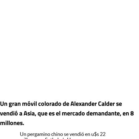
Un gran móvil colorado de Alexander Calder se
vendió a Asia, que es el mercado demandante, en 8
millones.
Un pergamino chino se vendió en u$s 22