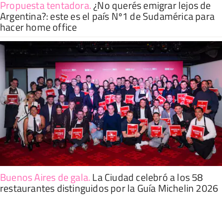
Propuesta tentadora
.
¿No querés emigrar lejos de
Argentina?: este es el país Nº1 de Sudamérica para
hacer home office
Buenos Aires de gala
.
La Ciudad celebró a los 58
restaurantes distinguidos por la Guía Michelin 2026