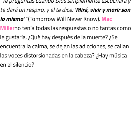
"Te preguntas cuándo Dios simplemente escuchará y
te dará un respiro, y él te dice:
‘Mirá, vivir y morir son
lo mismo'
"
(Tomorrow Will Never Know).
Mac
Miller
no tenía todas las respuestas o no tantas como
le gustaría. ¿Qué hay después de la muerte? ¿Se
encuentra la calma, se dejan las adicciones, se callan
las voces distorsionadas en la cabeza? ¿Hay música
en el silencio?