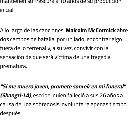
mantienen su frescura a 10 años de su producción
inicial.
A lo largo de las canciones,
Malcolm McCormick
abre
dos campos de batalla: por un lado, encontrar algo
fuera de lo terrenal y, a su vez, convivir con la
sensación de que será víctima de una tragedia
prematura.
"
Si me muero joven, promete sonreír en mi funeral"
(Shangri-LA)
, escribe, quien falleció a sus 26 años a
causa de una sobredosis involuntaria apenas tiempo
después.