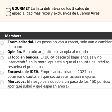
3
GOURMET
La lista definitiva de los 3 cafés de
especialidad más ricos y exclusivos de Buenos Aires
Members
Zoom editorial
.
Los pesos no van a crecer, solo van a cambiar
de mano
Opinión
.
El crudo argentino se acopla al mundo
El foco en bancos
.
El BCRA descartó bajar encajes y no
intervendrá en la mora: apuesta a que el repunte del crédito
resuelva el problema
Encuesta de IDEA
.
Empresarios miran el 2027 con
optimismo cauto: en qué sectores anticipan mejoras
Mercados
.
El riesgo país quedó a un paso de los 450 puntos:
¿por qué subió y qué esperan ahora?