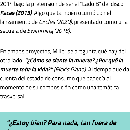
2014 bajo la pretensión de ser el "Lado B" del disco
Faces (2013)
. Algo que también ocurrió con el
lanzamiento de
Circles (2020)
, presentado como una
secuela de
Swimming (2018)
.
En ambos proyectos, Miller se pregunta qué hay del
otro lado:
"¿Cómo se siente la muerte? ¿Por qué la
muerte roba la vida?"
(Rick's Piano)
. Al tiempo que da
cuenta del estado de consumo que padecía al
momento de su composición como una temática
trasversal.
"¿Estoy bien? Para nada, tan fuera de