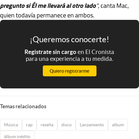
pregunto si Él me llevará al otro lado
"
, canta Mac,
quien todavía permanece en ambos.
¡Queremos conocerte!
Registrate sin cargo
en El Cronista
para una experiencia a tu medida.
Quiero registrarme
Temas relacionados
Música
rap
reseña
disco
Lanzamiento
album
álbum inédito