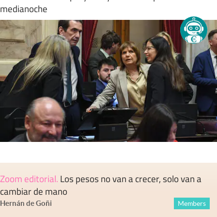
medianoche
Zoom editorial
.
Los pesos no van a crecer, solo van a
cambiar de mano
Hernán de Goñi
Members