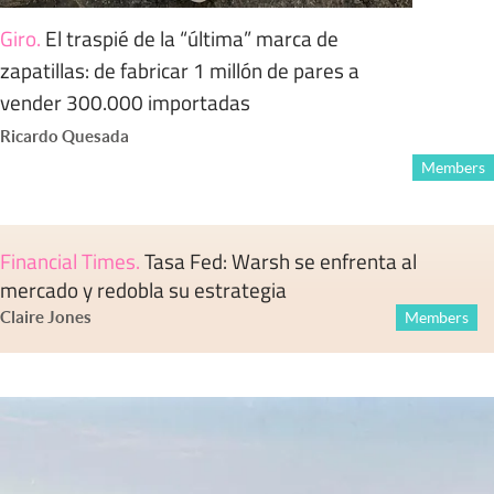
Giro
.
El traspié de la “última” marca de
zapatillas: de fabricar 1 millón de pares a
vender 300.000 importadas
Ricardo Quesada
Members
Financial Times
.
Tasa Fed: Warsh se enfrenta al
mercado y redobla su estrategia
Claire Jones
Members