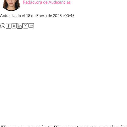
Redactora de Audicencias
Actualizado el
18 de Enero de 2025
00:45
abre en nueva pestaña
abre en nueva pestaña
abre en nueva pestaña
abre en nueva pestaña