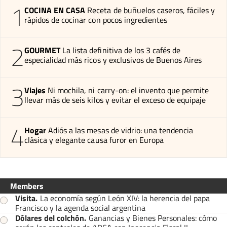
1
COCINA EN CASA
Receta de buñuelos caseros, fáciles y
rápidos de cocinar con pocos ingredientes
2
GOURMET
La lista definitiva de los 3 cafés de
especialidad más ricos y exclusivos de Buenos Aires
3
Viajes
Ni mochila, ni carry-on: el invento que permite
llevar más de seis kilos y evitar el exceso de equipaje
4
Hogar
Adiós a las mesas de vidrio: una tendencia
clásica y elegante causa furor en Europa
Members
Visita
.
La economía según León XIV: la herencia del papa
Francisco y la agenda social argentina
Dólares del colchón
.
Ganancias y Bienes Personales: cómo