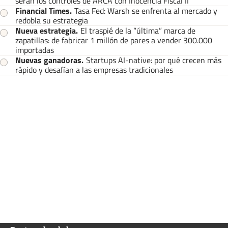
serán los controles de ARCA con Inocencia Fiscal II
Financial Times
.
Tasa Fed: Warsh se enfrenta al mercado y
redobla su estrategia
Nueva estrategia
.
El traspié de la “última” marca de
zapatillas: de fabricar 1 millón de pares a vender 300.000
importadas
Nuevas ganadoras
.
Startups AI-native: por qué crecen más
rápido y desafían a las empresas tradicionales