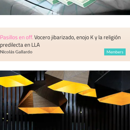
Pasillos en off
.
Vocero jibarizado, enojo K y la religión
predilecta en LLA
Nicolás Gallardo
Members