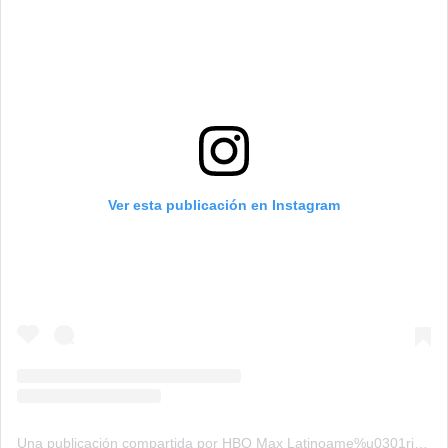
Ver esta publicación en Instagram
Una publicación compartida por HBO Max Latinoame%u0301rica (@hbomaxla)