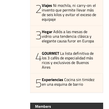
2
Viajes
Ni mochila, ni carry-on: el
invento que permite llevar más
de seis kilos y evitar el exceso de
equipaje
3
Hogar
Adiós a las mesas de
vidrio: una tendencia clásica y
elegante causa furor en Europa
4
GOURMET
La lista definitiva de
los 3 cafés de especialidad más
ricos y exclusivos de Buenos
Aires
5
Experiencias
Cocina sin timidez
en una esquina de barrio
Members