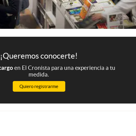
¡Queremos conocerte!
 cargo
en El Cronista para una experiencia a tu
medida.
Quiero registrarme