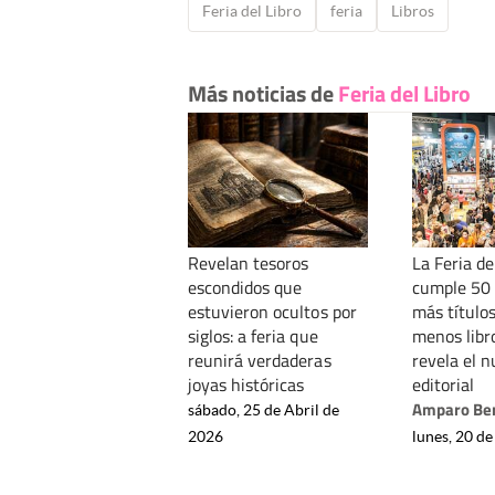
Feria del Libro
feria
Libros
Más noticias de
Feria del Libro
Revelan tesoros
La Feria de
escondidos que
cumple 50 
estuvieron ocultos por
más títulos
siglos: a feria que
menos libr
reunirá verdaderas
revela el 
joyas históricas
editorial
Amparo Be
sábado, 25 de Abril de
2026
lunes, 20 de