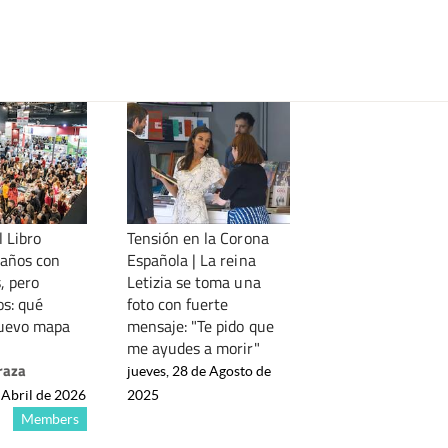
l Libro
Tensión en la Corona
años con
Española | La reina
, pero
Letizia se toma una
os: qué
foto con fuerte
nuevo mapa
mensaje: "Te pido que
me ayudes a morir"
raza
jueves, 28 de Agosto de
 Abril de 2026
2025
Members