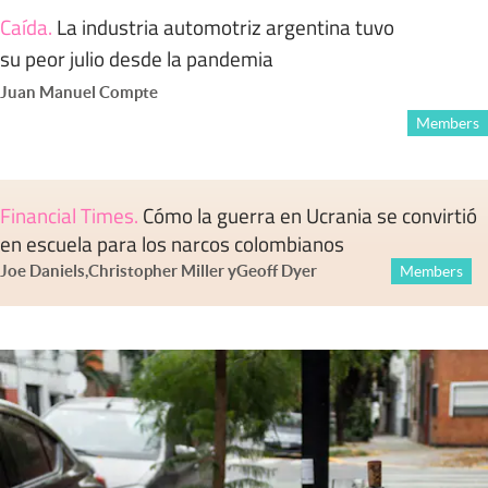
Caída
.
La industria automotriz argentina tuvo
su peor julio desde la pandemia
Juan Manuel Compte
Members
Financial Times
.
Cómo la guerra en Ucrania se convirtió
en escuela para los narcos colombianos
Joe Daniels
,
Christopher Miller
y
Geoff Dyer
Members