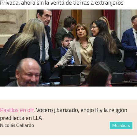
Privada, ahora sin la venta de tierras a extranjeros
Pasillos en off
.
Vocero jibarizado, enojo K y la religión
predilecta en LLA
Nicolás Gallardo
Members