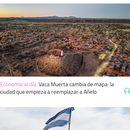
Economía al día
.
Vaca Muerta cambia de mapa: la
ciudad que empieza a reemplazar a Añelo