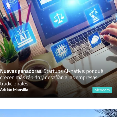
Nuevas ganadoras
.
Startups AI-native: por qué
crecen más rápido y desafían a las empresas
tradicionales
Adrián Mansilla
Members