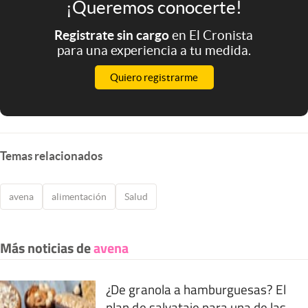
¡Queremos conocerte!
Registrate sin cargo
en El Cronista
para una experiencia a tu medida.
Quiero registrarme
Temas relacionados
avena
alimentación
Salud
Más noticias de
avena
¿De granola a hamburguesas? El
plan de salvataje para una de las