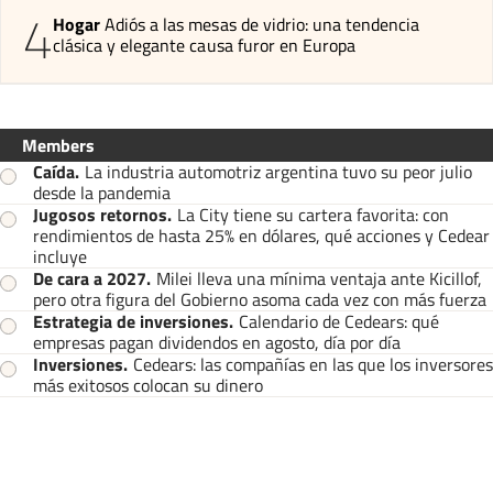
4
Hogar
Adiós a las mesas de vidrio: una tendencia
clásica y elegante causa furor en Europa
Members
Caída
.
La industria automotriz argentina tuvo su peor julio
desde la pandemia
Jugosos retornos
.
La City tiene su cartera favorita: con
rendimientos de hasta 25% en dólares, qué acciones y Cedear
incluye
De cara a 2027
.
Milei lleva una mínima ventaja ante Kicillof,
pero otra figura del Gobierno asoma cada vez con más fuerza
Estrategia de inversiones
.
Calendario de Cedears: qué
empresas pagan dividendos en agosto, día por día
Inversiones
.
Cedears: las compañías en las que los inversores
más exitosos colocan su dinero