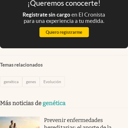
¡Queremos conocerte!
Registrate sin cargo
en El Cronista
para una experiencia a tu medida.
Quiero registrarme
Temas relacionados
genética
genes
Evolución
Más noticias de
genética
Prevenir enfermedades
hereditarias: el aporte de la