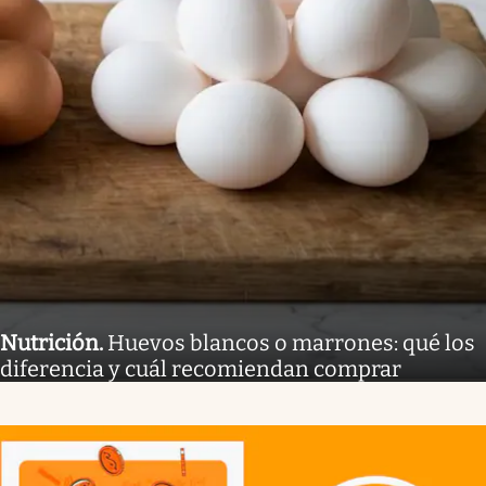
Nutrición
.
Huevos blancos o marrones: qué los
diferencia y cuál recomiendan comprar