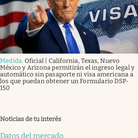
Medida
.
Oficial | California, Texas, Nuevo
México y Arizona permitirán el ingreso legal y
automático sin pasaporte ni visa americana a
los que puedan obtener un Formulario DSP-
150
Noticias de tu interés
Datos del mercado
.