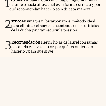
1
No todos lo saben
Colocar el papel higiénico hacia
delante o hacia atrás: cuál es la forma correcta y por
qué recomiendan hacerlo solo de esta manera
2
Truco
Ni vinagre ni bicarbonato: el método ideal
para eliminar el sarro concentrado en los orificios
de la ducha y evitar reducir la presión
3
Recomendación
Hervir hojas de laurel con ramas
de canela y clavo de olor: por qué recomiendan
hacerlo y para qué sirve