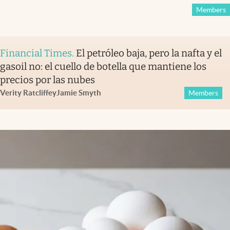
Members
Financial Times
.
El petróleo baja, pero la nafta y el
gasoil no: el cuello de botella que mantiene los
precios por las nubes
Verity Ratcliffe
y
Jamie Smyth
Members