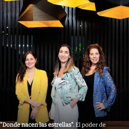
"Donde nacen las estrellas"
.
El poder de