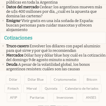
públicas en toda la Argentina
Datos del mercado
Cedear: los argentinos mueven más
de u$s 400 millones por día, ¿cuál es la apuesta que
domina las carteras?
Emigrar
Vivir gratis en una isla soñada de España:
buscan personas para cuidar mascotas y ofrecen
alojamiento
Cotizaciones
Truco casero
Envolver los dólares con papel aluminio:
para qué sirve y por qué lo recomiendan
Mercados
Dólar hoy y dólar blue hoy: cuál es la cotización
del domingo 9 de agosto minuto a minuto
Deuda
A pesar de la volatilidad global, los bonos
argentinos resisten: cuáles son las causas
Dólar
Dólar Blue
Criptomonedas
Bitcoin
Fintech
Merval
Quiniela
Calendario de feriados
AFIP
Paritarias
Inversiones
ANSES