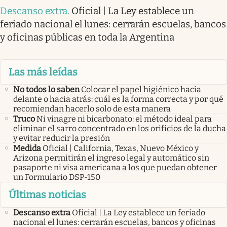
Descanso extra
.
Oficial | La Ley establece un
feriado nacional el lunes: cerrarán escuelas, bancos
y oficinas públicas en toda la Argentina
Las más leídas
No todos lo saben
Colocar el papel higiénico hacia
delante o hacia atrás: cuál es la forma correcta y por qué
recomiendan hacerlo solo de esta manera
Truco
Ni vinagre ni bicarbonato: el método ideal para
eliminar el sarro concentrado en los orificios de la ducha
y evitar reducir la presión
Medida
Oficial | California, Texas, Nuevo México y
Arizona permitirán el ingreso legal y automático sin
pasaporte ni visa americana a los que puedan obtener
un Formulario DSP-150
Últimas noticias
Descanso extra
Oficial | La Ley establece un feriado
nacional el lunes: cerrarán escuelas, bancos y oficinas