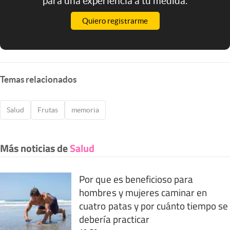
para una experiencia a tu medida.
Quiero registrarme
Temas relacionados
Salud
Frutas
memoria
Más noticias de
Salud
Por que es beneficioso para
hombres y mujeres caminar en
cuatro patas y por cuánto tiempo se
debería practicar