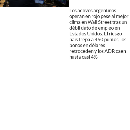
Los activos argentinos
operan en rojo pese al mejor
clima en Wall Street tras un
débil dato de empleo en
Estados Unidos. El riesgo
país trepa a 450 puntos, los
bonos en dólares
retroceden y los ADR caen
hasta casi 4%