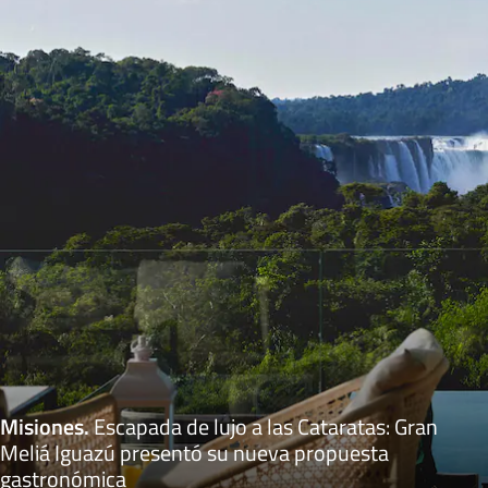
Misiones
.
Escapada de lujo a las Cataratas: Gran
Meliá Iguazú presentó su nueva propuesta
gastronómica