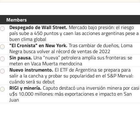
Members
Despegado de Wall Street
.
Mercado bajo presión: el riesgo
país sube a 450 puntos y caen las acciones argentinas pese a
buen clima global
"El Cronista" en New York
.
Tras cambiar de dueños, Loma
Negra busca volver al récord de ventas de 2022
Sin pausa
.
Una “nueva” petrolera amplía sus fronteras: se
meten en Vaca Muerta mendocina
Nuevo instrumento
.
El ETF de Argentina se prepara para
salir a la cancha y probar su popularidad en el S&P Merval:
cuándo será su debut
RIGI y minería
.
Caputo destacó una inversión minera por casi
u$s 10.000 millones: más exportaciones e impacto en San
Juan