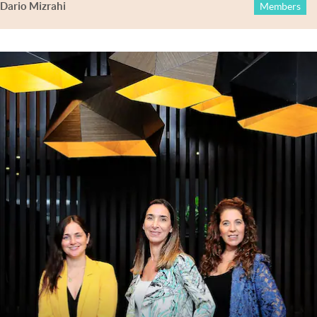
Dario Mizrahi
Members