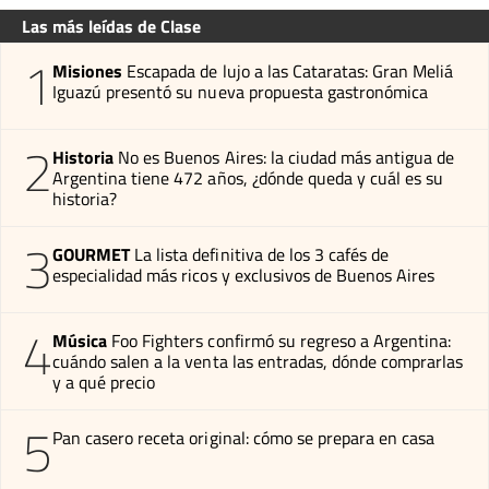
Las más leídas de Clase
1
Misiones
Escapada de lujo a las Cataratas: Gran Meliá
Iguazú presentó su nueva propuesta gastronómica
2
Historia
No es Buenos Aires: la ciudad más antigua de
Argentina tiene 472 años, ¿dónde queda y cuál es su
historia?
3
GOURMET
La lista definitiva de los 3 cafés de
especialidad más ricos y exclusivos de Buenos Aires
4
Música
Foo Fighters confirmó su regreso a Argentina:
cuándo salen a la venta las entradas, dónde comprarlas
y a qué precio
5
Pan casero receta original: cómo se prepara en casa