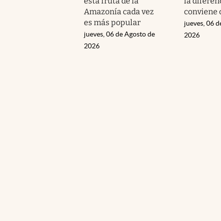
esta fruta de la
la diferen
Amazonía cada vez
conviene
es más popular
jueves, 06 d
jueves, 06 de Agosto de
2026
2026