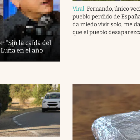
Viral
.
Fernando, único vec
pueblo perdido de España
da miedo vivir solo, me d
que el pueblo desaparezc
: “Sin la caída del
 Luna en el año