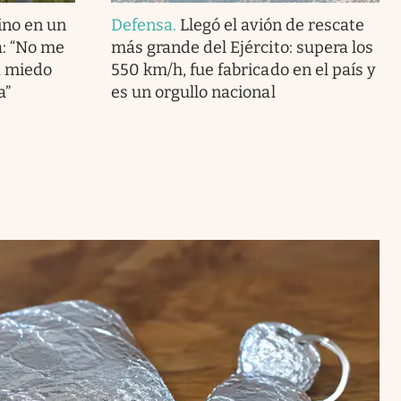
ino en un
Defensa
.
Llegó el avión de rescate
: “No me
más grande del Ejército: supera los
a miedo
550 km/h, fue fabricado en el país y
a”
es un orgullo nacional