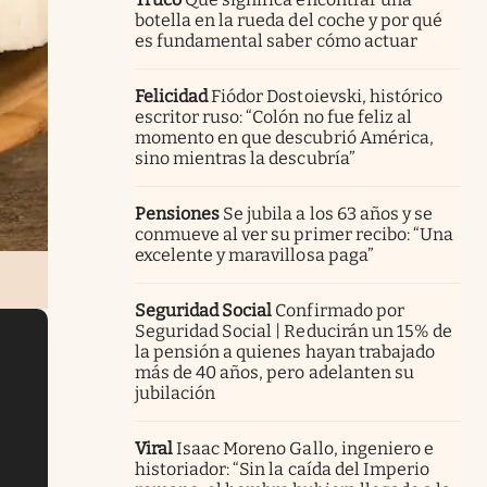
botella en la rueda del coche y por qué
es fundamental saber cómo actuar
Felicidad
Fiódor Dostoievski, histórico
escritor ruso: “Colón no fue feliz al
momento en que descubrió América,
sino mientras la descubría”
Pensiones
Se jubila a los 63 años y se
conmueve al ver su primer recibo: “Una
excelente y maravillosa paga”
Seguridad Social
Confirmado por
Seguridad Social | Reducirán un 15% de
la pensión a quienes hayan trabajado
más de 40 años, pero adelanten su
jubilación
Viral
Isaac Moreno Gallo, ingeniero e
historiador: “Sin la caída del Imperio