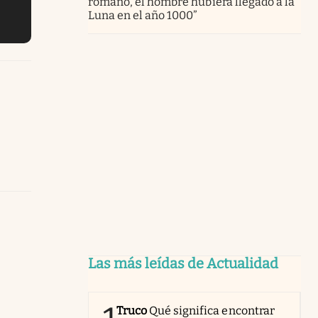
romano, el hombre hubiera llegado a la
Luna en el año 1000”
Las más leídas de Actualidad
Truco
Qué significa encontrar