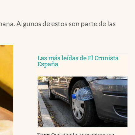
nana. Algunos de estos son parte de las
Las más leídas de El Cronista
España
Truco
Qué significa encontrar una