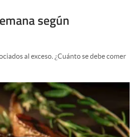
 semana según
asociados al exceso. ¿Cuánto se debe comer