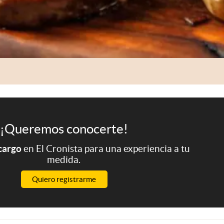
¡Queremos conocerte!
 cargo
en El Cronista para una experiencia a tu
medida.
Quiero registrarme