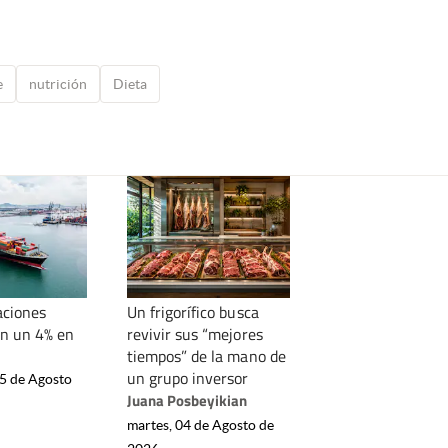
e
nutrición
Dieta
aciones
Un frigorífico busca
n un 4% en
revivir sus “mejores
tiempos” de la mano de
un grupo inversor
05 de Agosto
Juana Posbeyikian
martes, 04 de Agosto de