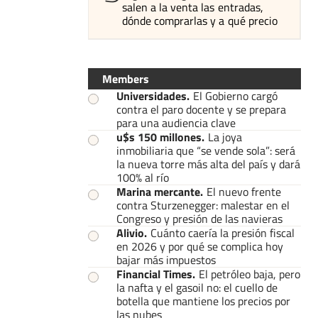
salen a la venta las entradas,
dónde comprarlas y a qué precio
Members
Universidades
.
El Gobierno cargó
contra el paro docente y se prepara
para una audiencia clave
u$s 150 millones
.
La joya
inmobiliaria que “se vende sola”: será
la nueva torre más alta del país y dará
100% al río
Marina mercante
.
El nuevo frente
contra Sturzenegger: malestar en el
Congreso y presión de las navieras
Alivio
.
Cuánto caería la presión fiscal
en 2026 y por qué se complica hoy
bajar más impuestos
Financial Times
.
El petróleo baja, pero
la nafta y el gasoil no: el cuello de
botella que mantiene los precios por
las nubes