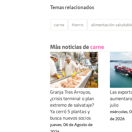
Temas relacionados
carne
hierro
alimentación saludabl
Más noticias de
carne
Granja Tres Arroyos,
Las export
¿crisis terminal o plan
aumentaro
extremo de salvataje?
julio
Ya cerró 5 plantas y
miércoles, 
busca nuevos socios
de 2026
jueves, 06 de Agosto de
2026