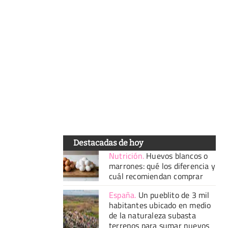
Destacadas de hoy
Nutrición
.
Huevos blancos o
marrones: qué los diferencia y
cuál recomiendan comprar
España
.
Un pueblito de 3 mil
habitantes ubicado en medio
de la naturaleza subasta
terrenos para sumar nuevos