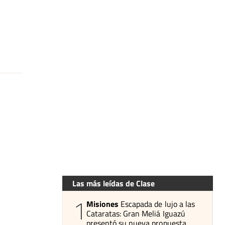
Las más leídas de Clase
1
Misiones
Escapada de lujo a las
Cataratas: Gran Meliá Iguazú
presentó su nueva propuesta