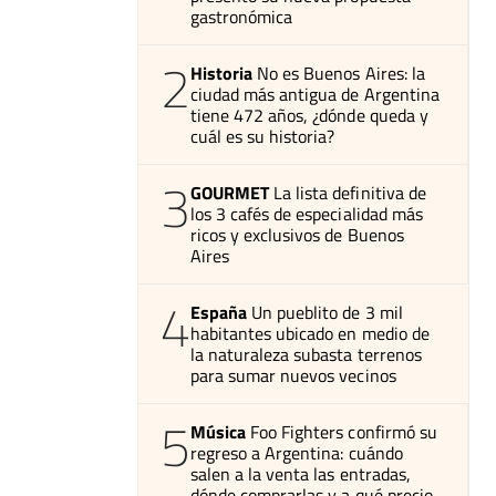
gastronómica
2
Historia
No es Buenos Aires: la
ciudad más antigua de Argentina
tiene 472 años, ¿dónde queda y
cuál es su historia?
3
GOURMET
La lista definitiva de
los 3 cafés de especialidad más
ricos y exclusivos de Buenos
Aires
4
España
Un pueblito de 3 mil
habitantes ubicado en medio de
la naturaleza subasta terrenos
para sumar nuevos vecinos
5
Música
Foo Fighters confirmó su
regreso a Argentina: cuándo
salen a la venta las entradas,
dónde comprarlas y a qué precio