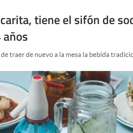
carita, tiene el sifón de s
4 años
 de traer de nuevo a la mesa la bebida tradici