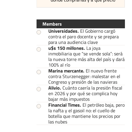
Members
Universidades
.
El Gobierno cargó
contra el paro docente y se prepara
para una audiencia clave
u$s 150 millones
.
La joya
inmobiliaria que “se vende sola”: será
la nueva torre más alta del país y dará
100% al río
Marina mercante
.
El nuevo frente
contra Sturzenegger: malestar en el
Congreso y presión de las navieras
Alivio
.
Cuánto caería la presión fiscal
en 2026 y por qué se complica hoy
bajar más impuestos
Financial Times
.
El petróleo baja, pero
la nafta y el gasoil no: el cuello de
botella que mantiene los precios por
las nubes