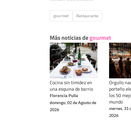
gourmet
Restaurante
Más noticias de
gourmet
Cocina sin timidez en
Orgullo nac
una esquina de barrio
porteño el
los 50 mej
Florencia Pulla
mundo
domingo, 02 de Agosto de
viernes, 31 
2026
2026