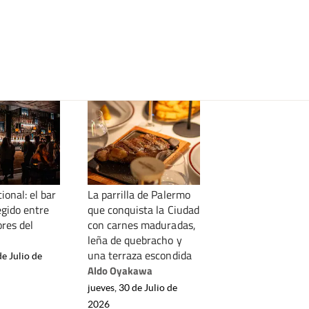
ional: el bar
La parrilla de Palermo
egido entre
que conquista la Ciudad
ores del
con carnes maduradas,
leña de quebracho y
una terraza escondida
de Julio de
Aldo Oyakawa
jueves, 30 de Julio de
2026