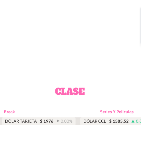
Break
Series Y Peliculas
DÓLAR TARJETA
$
1976
0.00
%
DÓLAR CCL
$
1585,52
0.