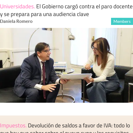
Universidades
.
El Gobierno cargó contra el paro docente
y se prepara para una audiencia clave
Daniela Romero
Members
Impuestos
.
Devolución de saldos a favor de IVA: todo lo
que hay que saber sobre el nuevo cupo y los requisitos