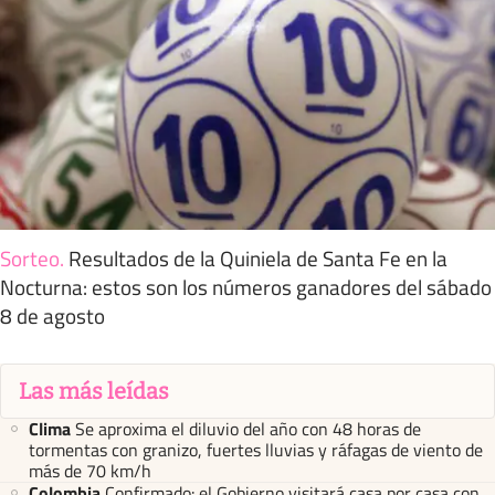
Sorteo
.
Resultados de la Quiniela de Santa Fe en la
Nocturna: estos son los números ganadores del sábado
8 de agosto
Las más leídas
Clima
Se aproxima el diluvio del año con 48 horas de
tormentas con granizo, fuertes lluvias y ráfagas de viento de
más de 70 km/h
Colombia
Confirmado: el Gobierno visitará casa por casa con