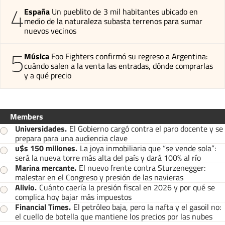
4
España
Un pueblito de 3 mil habitantes ubicado en
medio de la naturaleza subasta terrenos para sumar
nuevos vecinos
5
Música
Foo Fighters confirmó su regreso a Argentina:
cuándo salen a la venta las entradas, dónde comprarlas
y a qué precio
Members
Universidades
.
El Gobierno cargó contra el paro docente y se
prepara para una audiencia clave
u$s 150 millones
.
La joya inmobiliaria que “se vende sola”:
será la nueva torre más alta del país y dará 100% al río
Marina mercante
.
El nuevo frente contra Sturzenegger:
malestar en el Congreso y presión de las navieras
Alivio
.
Cuánto caería la presión fiscal en 2026 y por qué se
complica hoy bajar más impuestos
Financial Times
.
El petróleo baja, pero la nafta y el gasoil no:
el cuello de botella que mantiene los precios por las nubes