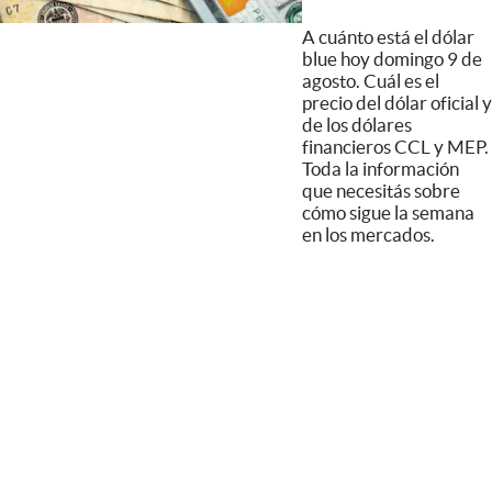
A cuánto está el dólar
blue hoy domingo 9 de
agosto. Cuál es el
precio del dólar oficial y
de los dólares
financieros CCL y MEP.
Toda la información
que necesitás sobre
cómo sigue la semana
en los mercados.