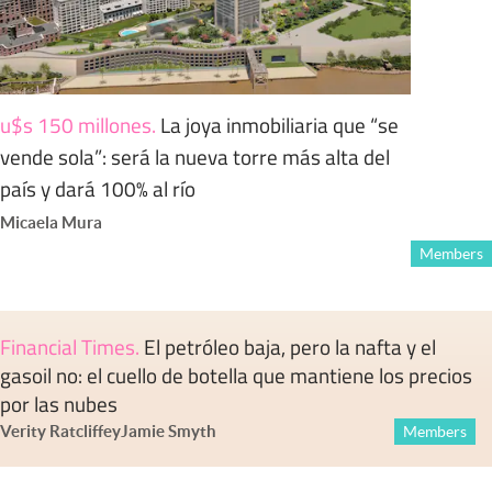
u$s 150 millones
.
La joya inmobiliaria que “se
vende sola”: será la nueva torre más alta del
país y dará 100% al río
Micaela Mura
Members
Financial Times
.
El petróleo baja, pero la nafta y el
gasoil no: el cuello de botella que mantiene los precios
por las nubes
Verity Ratcliffe
y
Jamie Smyth
Members