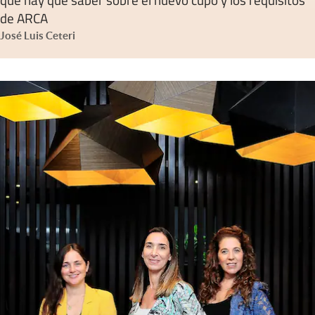
de ARCA
José Luis Ceteri