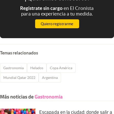
Registrate sin cargo
en El Cronista
para una experiencia a tu medida.
Quiero registrarme
Temas relacionados
Gastronomia
Helados
Copa América
Mundial Qatar 2022
Argentina
Más noticias de
Gastronomia
Escapada en la ciudad: donde salir a