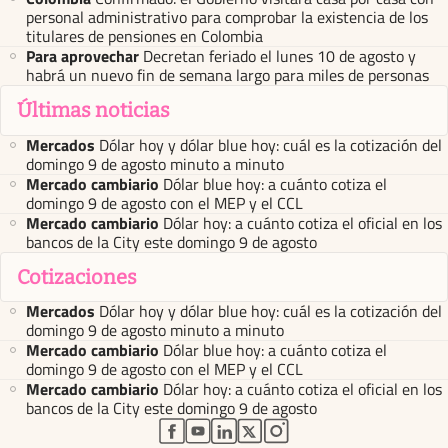
personal administrativo para comprobar la existencia de los
titulares de pensiones en Colombia
Para aprovechar
Decretan feriado el lunes 10 de agosto y
habrá un nuevo fin de semana largo para miles de personas
Últimas noticias
Mercados
Dólar hoy y dólar blue hoy: cuál es la cotización del
domingo 9 de agosto minuto a minuto
Mercado cambiario
Dólar blue hoy: a cuánto cotiza el
domingo 9 de agosto con el MEP y el CCL
Mercado cambiario
Dólar hoy: a cuánto cotiza el oficial en los
bancos de la City este domingo 9 de agosto
Cotizaciones
Mercados
Dólar hoy y dólar blue hoy: cuál es la cotización del
domingo 9 de agosto minuto a minuto
Mercado cambiario
Dólar blue hoy: a cuánto cotiza el
domingo 9 de agosto con el MEP y el CCL
Mercado cambiario
Dólar hoy: a cuánto cotiza el oficial en los
bancos de la City este domingo 9 de agosto
abre en nueva pestaña
abre en nueva pestaña
abre en nueva pestaña
abre en nueva pestaña
abre en nueva pestaña