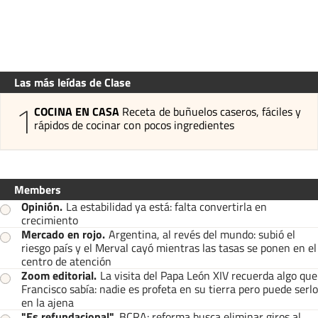
Las más leídas de Clase
1
COCINA EN CASA
Receta de buñuelos caseros, fáciles y
rápidos de cocinar con pocos ingredientes
Members
Opinión
.
La estabilidad ya está: falta convertirla en
crecimiento
Mercado en rojo
.
Argentina, al revés del mundo: subió el
riesgo país y el Merval cayó mientras las tasas se ponen en el
centro de atención
Zoom editorial
.
La visita del Papa León XIV recuerda algo que
Francisco sabía: nadie es profeta en su tierra pero puede serlo
en la ajena
"Es refundacional"
.
BCRA: reforma busca eliminar giros al