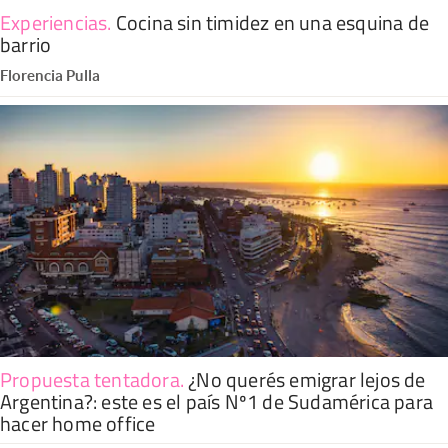
Experiencias
.
Cocina sin timidez en una esquina de
barrio
Florencia Pulla
Propuesta tentadora
.
¿No querés emigrar lejos de
Argentina?: este es el país Nº1 de Sudamérica para
hacer home office