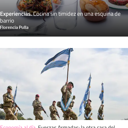
Experiencias
.
Cocina sin timidez en una esquina de
barrio
Florencia Pulla
Economía al día
.
Fuerzas Armadas: la otra cara del