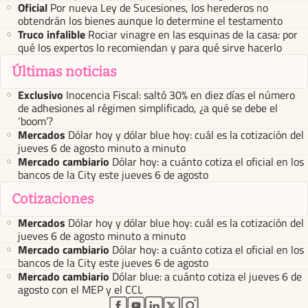
Oficial
Por nueva Ley de Sucesiones, los herederos no
obtendrán los bienes aunque lo determine el testamento
Truco infalible
Rociar vinagre en las esquinas de la casa: por
qué los expertos lo recomiendan y para qué sirve hacerlo
Últimas noticias
Exclusivo
Inocencia Fiscal: saltó 30% en diez días el número
de adhesiones al régimen simplificado, ¿a qué se debe el
‘boom’?
Mercados
Dólar hoy y dólar blue hoy: cuál es la cotización del
jueves 6 de agosto minuto a minuto
Mercado cambiario
Dólar hoy: a cuánto cotiza el oficial en los
bancos de la City este jueves 6 de agosto
Cotizaciones
Mercados
Dólar hoy y dólar blue hoy: cuál es la cotización del
jueves 6 de agosto minuto a minuto
Mercado cambiario
Dólar hoy: a cuánto cotiza el oficial en los
bancos de la City este jueves 6 de agosto
Mercado cambiario
Dólar blue: a cuánto cotiza el jueves 6 de
agosto con el MEP y el CCL
abre en nueva pestaña
abre en nueva pestaña
abre en nueva pestaña
abre en nueva pestaña
abre en nueva pestaña