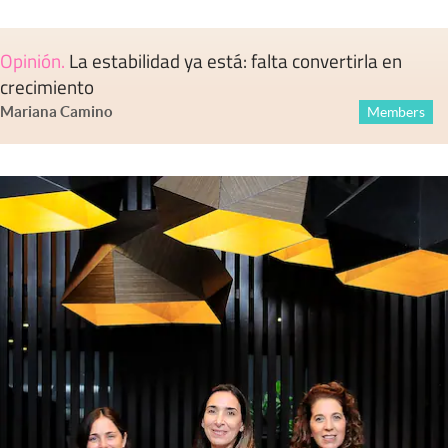
Opinión
.
La estabilidad ya está: falta convertirla en
crecimiento
Mariana Camino
Members