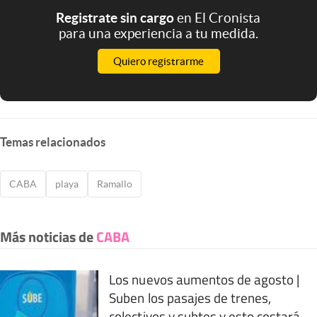
Registrate sin cargo
en El Cronista
para una experiencia a tu medida.
Quiero registrarme
Temas relacionados
CABA
playa
Ramallo
Más noticias de
CABA
Los nuevos aumentos de agosto |
Suben los pasajes de trenes,
colectivos y subtes y esto costará