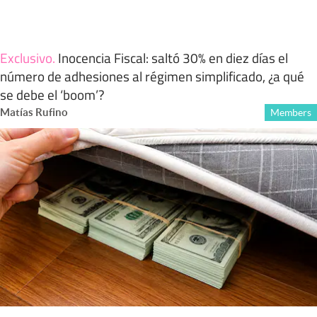
Exclusivo
.
Inocencia Fiscal: saltó 30% en diez días el
número de adhesiones al régimen simplificado, ¿a qué
se debe el ‘boom’?
Matías Rufino
Members