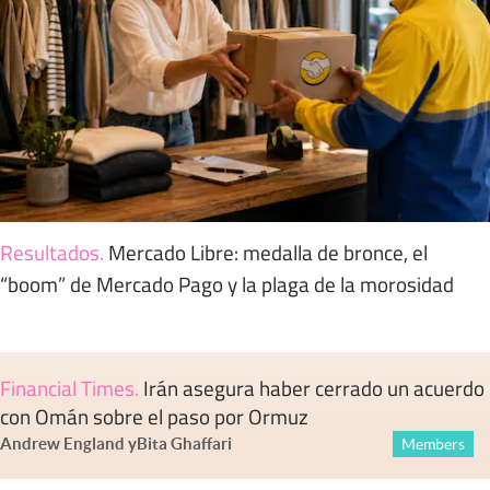
Resultados
.
Mercado Libre: medalla de bronce, el
“boom” de Mercado Pago y la plaga de la morosidad
Financial Times
.
Irán asegura haber cerrado un acuerdo
con Omán sobre el paso por Ormuz
Andrew England
y
Bita Ghaffari
Members