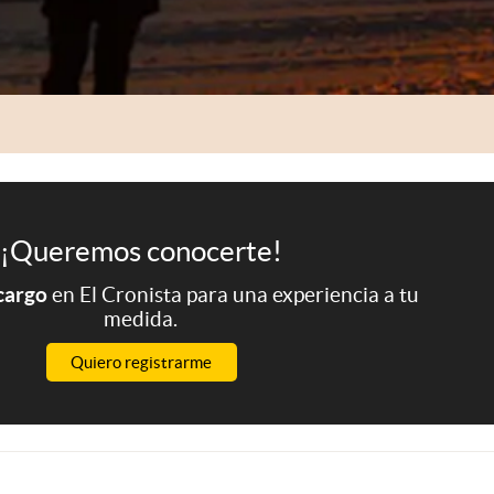
¡Queremos conocerte!
 cargo
en El Cronista para una experiencia a tu
medida.
Quiero registrarme