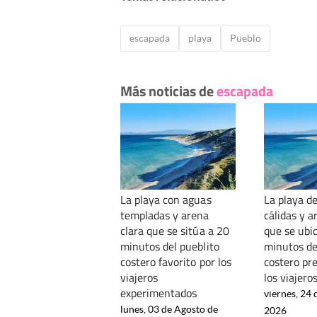
escapada
playa
Pueblo
Más noticias de
escapada
La playa con aguas
La playa d
templadas y arena
cálidas y a
clara que se sitúa a 20
que se ubi
minutos del pueblito
minutos de
costero favorito por los
costero pre
viajeros
los viajero
experimentados
viernes, 24 
lunes, 03 de Agosto de
2026