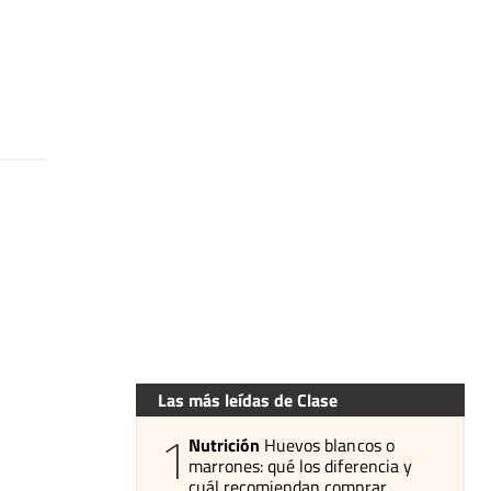
Las más leídas de Clase
1
Nutrición
Huevos blancos o
marrones: qué los diferencia y
cuál recomiendan comprar