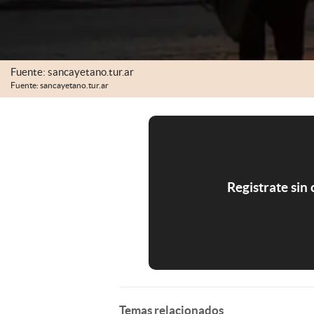
Fuente: sancayetano.tur.ar
Fuente: sancayetano.tur.ar
Registrate sin
Temas relacionados