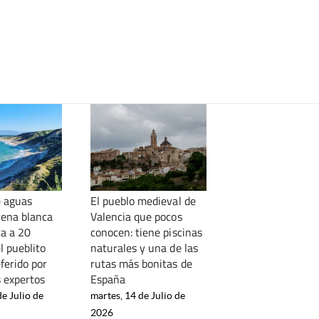
e aguas
El pueblo medieval de
rena blanca
Valencia que pocos
ca a 20
conocen: tiene piscinas
l pueblito
naturales y una de las
ferido por
rutas más bonitas de
s expertos
España
de Julio de
martes, 14 de Julio de
2026