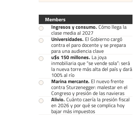
Members
Ingresos y consumo
.
Cómo llega la
clase media al 2027
Universidades
.
El Gobierno cargó
contra el paro docente y se prepara
para una audiencia clave
u$s 150 millones
.
La joya
inmobiliaria que “se vende sola”: será
la nueva torre más alta del país y dará
100% al río
Marina mercante
.
El nuevo frente
contra Sturzenegger: malestar en el
Congreso y presión de las navieras
Alivio
.
Cuánto caería la presión fiscal
en 2026 y por qué se complica hoy
bajar más impuestos