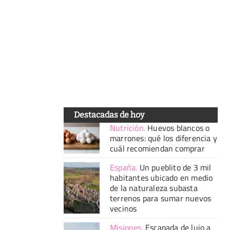
Destacadas de hoy
Nutrición
.
Huevos blancos o
marrones: qué los diferencia y
cuál recomiendan comprar
España
.
Un pueblito de 3 mil
habitantes ubicado en medio
de la naturaleza subasta
terrenos para sumar nuevos
vecinos
Misiones
.
Escapada de lujo a