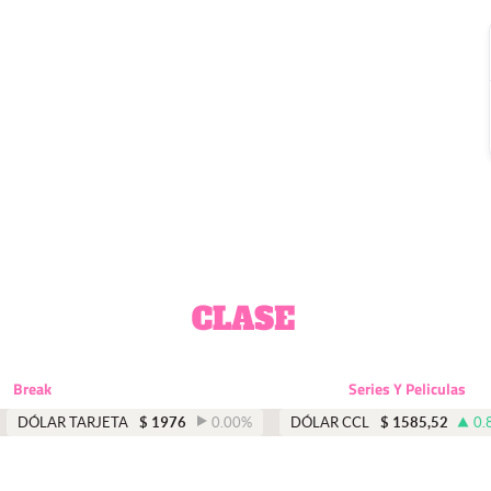
Break
Series Y Peliculas
DÓLAR TARJETA
$
1976
0.00
%
DÓLAR CCL
$
1585,52
0.