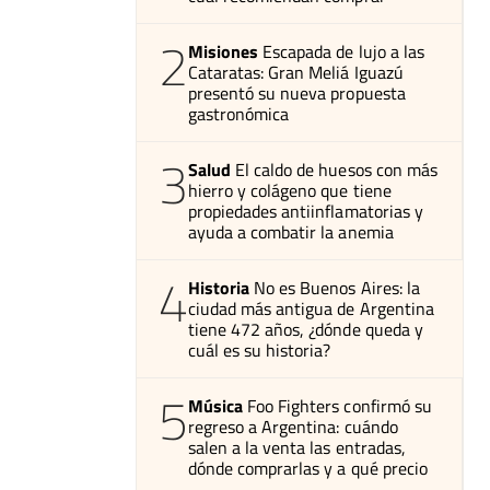
2
Misiones
Escapada de lujo a las
Cataratas: Gran Meliá Iguazú
presentó su nueva propuesta
gastronómica
3
Salud
El caldo de huesos con más
hierro y colágeno que tiene
propiedades antiinflamatorias y
ayuda a combatir la anemia
4
Historia
No es Buenos Aires: la
ciudad más antigua de Argentina
tiene 472 años, ¿dónde queda y
cuál es su historia?
5
Música
Foo Fighters confirmó su
regreso a Argentina: cuándo
salen a la venta las entradas,
dónde comprarlas y a qué precio