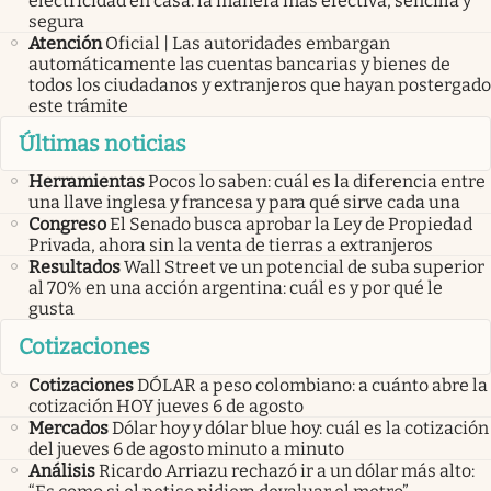
electricidad en casa: la manera más efectiva, sencilla y
segura
Atención
Oficial | Las autoridades embargan
automáticamente las cuentas bancarias y bienes de
todos los ciudadanos y extranjeros que hayan postergado
este trámite
Últimas noticias
Herramientas
Pocos lo saben: cuál es la diferencia entre
una llave inglesa y francesa y para qué sirve cada una
Congreso
El Senado busca aprobar la Ley de Propiedad
Privada, ahora sin la venta de tierras a extranjeros
Resultados
Wall Street ve un potencial de suba superior
al 70% en una acción argentina: cuál es y por qué le
gusta
Cotizaciones
Cotizaciones
DÓLAR a peso colombiano: a cuánto abre la
cotización HOY jueves 6 de agosto
Mercados
Dólar hoy y dólar blue hoy: cuál es la cotización
del jueves 6 de agosto minuto a minuto
Análisis
Ricardo Arriazu rechazó ir a un dólar más alto: