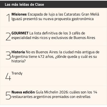
Las más leídas de Clase
1
Misiones
Escapada de lujo a las Cataratas: Gran Meliá
Iguazú presentó su nueva propuesta gastronómica
2
GOURMET
La lista definitiva de los 3 cafés de
especialidad más ricos y exclusivos de Buenos Aires
3
Historia
No es Buenos Aires: la ciudad más antigua de
Argentina tiene 472 años, ¿dónde queda y cuál es su
historia?
4
Trendy
5
Nueva edición
Guía Michelin 2026: cuáles son los 14
restaurantes argentinos premiados con estrellas