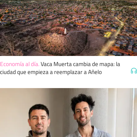
Economía al día
.
Vaca Muerta cambia de mapa: la
ciudad que empieza a reemplazar a Añelo