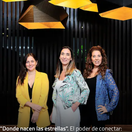
"Donde nacen las estrellas"
.
El poder de conectar: