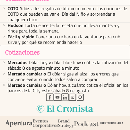
COTO
Adiós a los regalos de último momento: las opciones de
COTO que pueden salvar el Día del Niño y sorprender a
cualquier chico
Hudson
Torta de aceite: la receta que no lleva manteca y
rinde para toda la semana
Fácil y rápido
Poner una cuchara en la ventana: para qué
sirve y por qué se recomienda hacerlo
Cotizaciones
Mercados
Dólar hoy y dólar blue hoy: cuál es la cotización del
sábado 8 de agosto minuto a minuto
Mercado cambiario
El dólar sigue al alza: los errores que
conviene evitar cuando todos salen a comprar
Mercado cambiario
Dólar hoy: a cuánto cotiza el oficial en los
bancos de la City este sábado 8 de agosto
abre en nueva pestaña
abre en nueva pestaña
abre en nueva pestaña
abre en nueva pestaña
abre en nueva pestaña