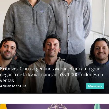
Exitosos
.
Cinco argentinos vieron el próximo gran
negocio de la IA: ya manejan u$s 1.000 millones en
ventas
Adrián Mansilla
Members