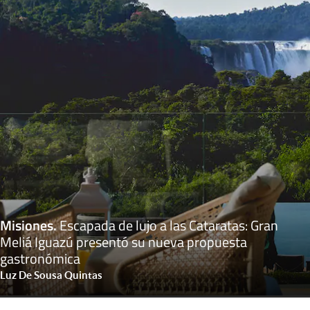
Misiones
.
Escapada de lujo a las Cataratas: Gran
Meliá Iguazú presentó su nueva propuesta
gastronómica
Luz De Sousa Quintas