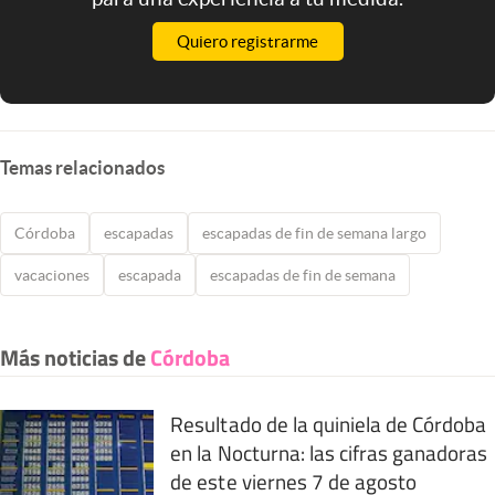
Quiero registrarme
Temas relacionados
Córdoba
escapadas
escapadas de fin de semana largo
vacaciones
escapada
escapadas de fin de semana
Más noticias de
Córdoba
Resultado de la quiniela de Córdoba
en la Nocturna: las cifras ganadoras
de este viernes 7 de agosto