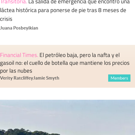
Transitoria
.
La salida de emergencia que encontró una
láctea histórica para ponerse de pie tras 8 meses de
crisis
Juana Posbeyikian
Financial Times
.
El petróleo baja, pero la nafta y el
gasoil no: el cuello de botella que mantiene los precios
por las nubes
Verity Ratcliffe
y
Jamie Smyth
Members