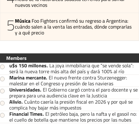
nuevos vecinos
5
Música
Foo Fighters confirmó su regreso a Argentina:
cuándo salen a la venta las entradas, dónde comprarlas
y a qué precio
Members
u$s 150 millones
.
La joya inmobiliaria que “se vende sola”:
será la nueva torre más alta del país y dará 100% al río
Marina mercante
.
El nuevo frente contra Sturzenegger:
malestar en el Congreso y presión de las navieras
Universidades
.
El Gobierno cargó contra el paro docente y se
prepara para una audiencia clave en la Justicia
Alivio
.
Cuánto caería la presión fiscal en 2026 y por qué se
complica hoy bajar más impuestos
Financial Times
.
El petróleo baja, pero la nafta y el gasoil no:
el cuello de botella que mantiene los precios por las nubes