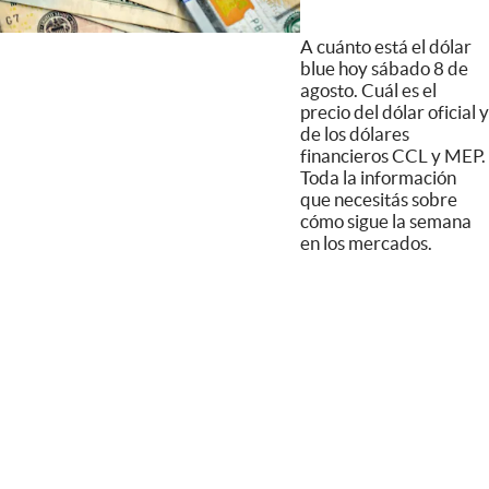
A cuánto está el dólar
blue hoy sábado 8 de
agosto. Cuál es el
precio del dólar oficial y
de los dólares
financieros CCL y MEP.
Toda la información
que necesitás sobre
cómo sigue la semana
en los mercados.