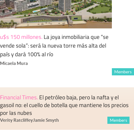
u$s 150 millones
.
La joya inmobiliaria que “se
vende sola”: será la nueva torre más alta del
país y dará 100% al río
Micaela Mura
Members
Financial Times
.
El petróleo baja, pero la nafta y el
gasoil no: el cuello de botella que mantiene los precios
por las nubes
Verity Ratcliffe
y
Jamie Smyth
Members