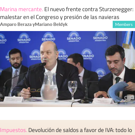
Marina mercante
.
El nuevo frente contra Sturzenegger:
malestar en el Congreso y presión de las navieras
Amparo Beraza
y
Mariano Beldyk
Members
Impuestos
.
Devolución de saldos a favor de IVA: todo lo