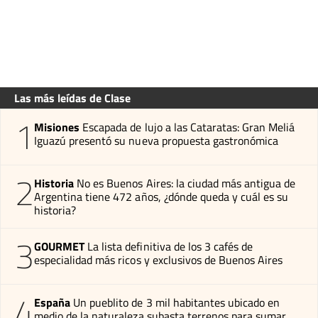
Las más leídas de Clase
1
Misiones
Escapada de lujo a las Cataratas: Gran Meliá
Iguazú presentó su nueva propuesta gastronómica
2
Historia
No es Buenos Aires: la ciudad más antigua de
Argentina tiene 472 años, ¿dónde queda y cuál es su
historia?
3
GOURMET
La lista definitiva de los 3 cafés de
especialidad más ricos y exclusivos de Buenos Aires
4
España
Un pueblito de 3 mil habitantes ubicado en
medio de la naturaleza subasta terrenos para sumar