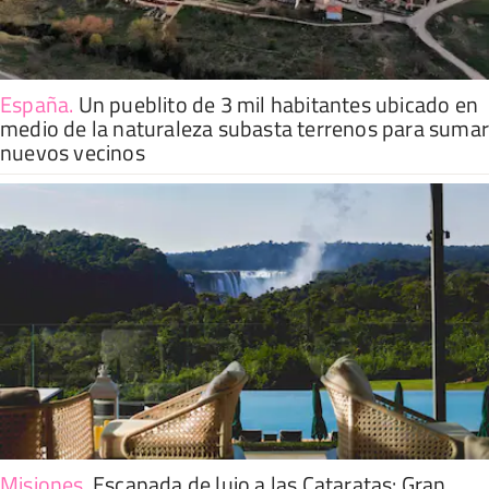
España
.
Un pueblito de 3 mil habitantes ubicado en
medio de la naturaleza subasta terrenos para suma
nuevos vecinos
Misiones
.
Escapada de lujo a las Cataratas: Gran