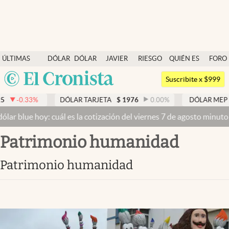
Últimas noticias
ÚLTIMAS
DÓLAR
DÓLAR
JAVIER
RIESGO
QUIÉN ES
FORO
Dólar
NOTICIAS
BLUE
MILEI
PAÍS
QUIÉN
Argentina
Members
Suscribite x $999
España
Economía y Política
%
DÓLAR TARJETA
$
1976
0.00
%
DÓLAR MEP
$
1526,0
México
hoy: cuál es la cotización del viernes 7 de agosto minuto a minuto
Finanzas y Mercados
USA
patrimonio humanidad
Mercados Online
Colombia
Uruguay
Negocios
patrimonio humanidad
Columnistas
Otras secciones
Apertura