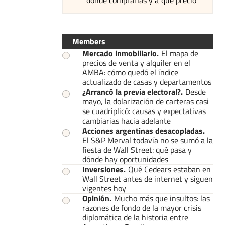
Members
Mercado inmobiliario
.
El mapa de
precios de venta y alquiler en el
AMBA: cómo quedó el índice
actualizado de casas y departamentos
¿Arrancó la previa electoral?
.
Desde
mayo, la dolarización de carteras casi
se cuadriplicó: causas y expectativas
cambiarias hacia adelante
Acciones argentinas desacopladas
.
El S&P Merval todavía no se sumó a la
fiesta de Wall Street: qué pasa y
dónde hay oportunidades
Inversiones
.
Qué Cedears estaban en
Wall Street antes de internet y siguen
vigentes hoy
Opinión
.
Mucho más que insultos: las
razones de fondo de la mayor crisis
diplomática de la historia entre