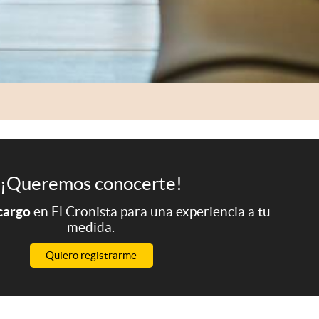
¡Queremos conocerte!
 cargo
en El Cronista para una experiencia a tu
medida.
Quiero registrarme