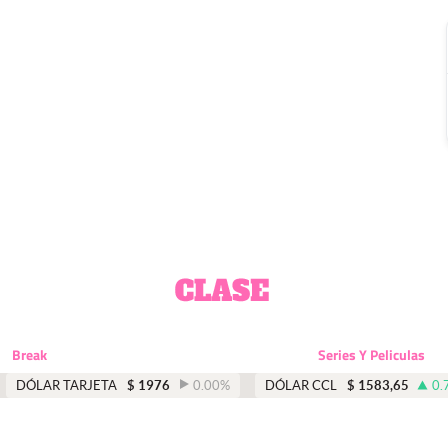
Break
Series Y Peliculas
DÓLAR TARJETA
$
1976
0.00
%
DÓLAR CCL
$
1583,65
0.