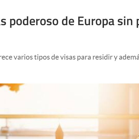
ás poderoso de Europa sin
rece varios tipos de visas para residir y ade