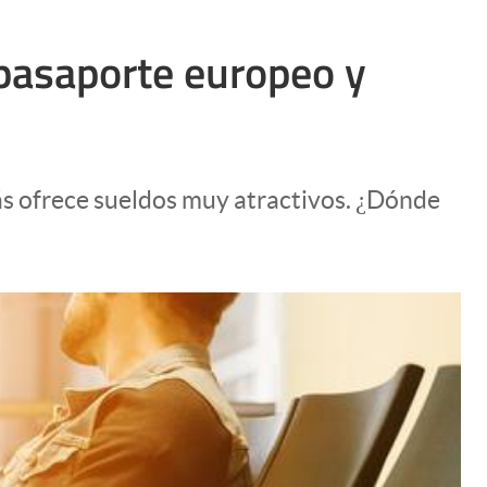
 pasaporte europeo y
más ofrece sueldos muy atractivos. ¿Dónde