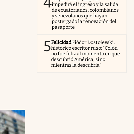
4
impedirá el ingreso y la salida
de ecuatorianos, colombianos
y venezolanos que hayan
postergado la renovación del
pasaporte
5
Felicidad
Fiódor Dostoievski,
histórico escritor ruso: “Colón
no fue feliz al momento en que
descubrió América, sino
mientras la descubría”