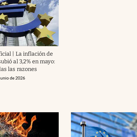
icial | La inflación de
subió al 3,2% en mayo:
das las razones
Junio de 2026