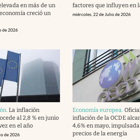
s elevada en más de un
factores que influyen en l
 economía creció un
miércoles, 22 de Julio de 2026
io de 2026
ión
.
La inflación
Economía europea
.
Oficia
ocede al 2,8 % en junio
inflación de la OCDE alca
vez en el año
4,6% en mayo, impulsada 
precios de la energía
lio de 2026