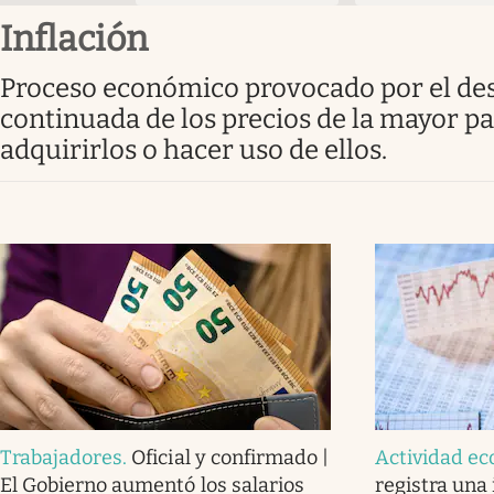
Inflación
Proceso económico provocado por el desequilibrio existente entre la producción y la demanda; causa una subida
continuada de los precios de la mayor par
adquirirlos o hacer uso de ellos.
Trabajadores
.
Oficial y confirmado |
Actividad e
El Gobierno aumentó los salarios
registra una 