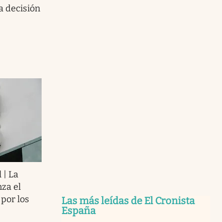
a decisión
l | La
nza el
por los
Las más leídas de El Cronista
España