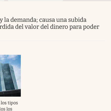
Uruguay
rdida del valor del dinero para poder
los tipos
dos los