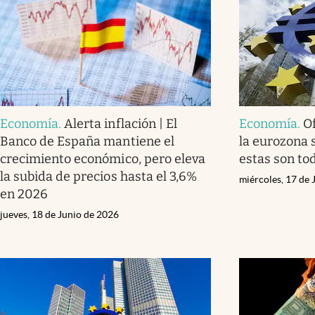
Economía
.
Alerta inflación | El
Economía
.
Of
Banco de España mantiene el
la eurozona 
crecimiento económico, pero eleva
estas son to
la subida de precios hasta el 3,6%
miércoles, 17 de 
en 2026
jueves, 18 de Junio de 2026