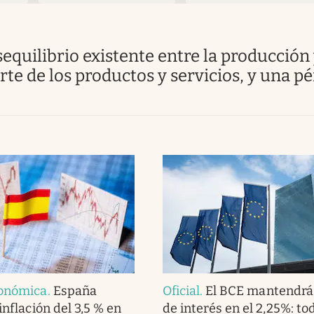
te de los productos y servicios, y una pé
conómica
.
España
Oficial
.
El BCE mantendrá 
inflación del 3,5 % en
de interés en el 2,25%: to