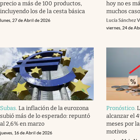
precio a más de 100 productos,
hoy no es má
incluyendo los de la cesta básica
muchos caso
Lucía Sánchez V
lunes, 27 de Abril de 2026
viernes, 24 de Ab
Subas
.
La inflación de la eurozona
Pronóstico
.
L
subió más de lo esperado: repuntó
alcanzar el 
al 2,6% en marzo
meses por la
motivos
jueves, 16 de Abril de 2026