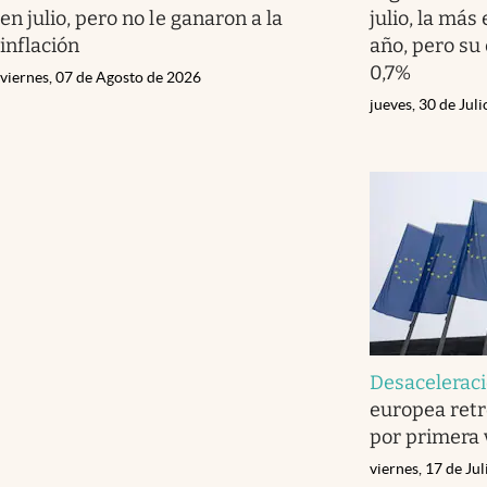
en julio, pero no le ganaron a la
julio, la má
inflación
año, pero su
0,7%
viernes, 07 de Agosto de 2026
jueves, 30 de Jul
Desacelerac
europea retr
por primera 
viernes, 17 de Ju