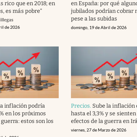
s rico que en 2018; en
en España: por qué algun
s, es más pobre”
jubilados podrían cobrar
pese a las subidas
illegas
ril de 2026
domingo, 19 de Abril de 2026
a inflación podría
Precios
.
Sube la inflación
4% en los próximos
hasta el 3,3% y se sienten
 guerra: estos son los
efectos de la guerra en Ir
viernes, 27 de Marzo de 2026