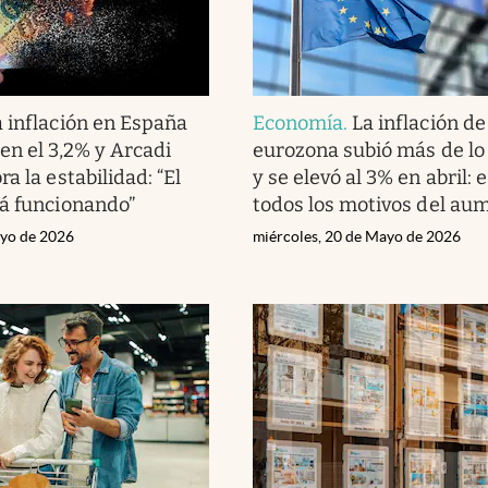
a inflación en España
Economía
.
La inflación de
en el 3,2% y Arcadi
eurozona subió más de lo
a la estabilidad: “El
y se elevó al 3% en abril: 
á funcionando”
todos los motivos del au
ayo de 2026
miércoles, 20 de Mayo de 2026