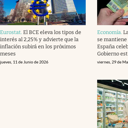
Eurostat
.
El BCE eleva los tipos de
Economía
.
L
interés al 2,25% y advierte que la
se mantiene 
inflación subirá en los próximos
España celebr
meses
Gobierno est
jueves, 11 de Junio de 2026
viernes, 29 de M