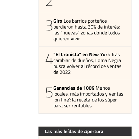
2
3
Giro
Los barrios porteños
perdieron hasta 30% de interés:
las “nuevas” zonas donde todos
quieren vivir
4
"El Cronista" en New York
Tras
cambiar de dueños, Loma Negra
busca volver al récord de ventas
de 2022
5
Ganancias de 100%
Menos
locales, más importados y ventas
‘on line’: la receta de los súper
para ser rentables
Las más leídas de Apertura