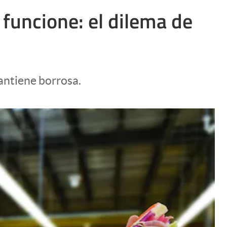
Uruguay
funcione: el dilema de
antiene borrosa.