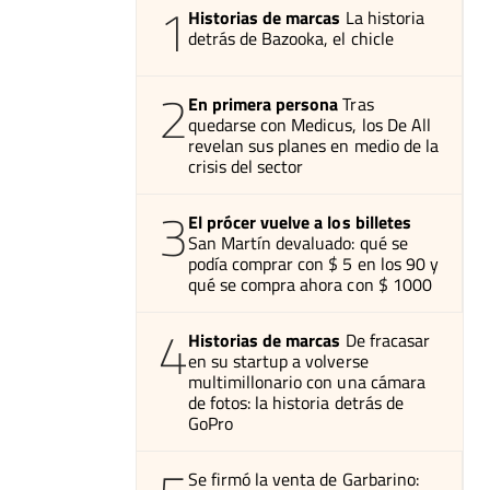
1
Historias de marcas
La historia
detrás de Bazooka, el chicle
2
En primera persona
Tras
quedarse con Medicus, los De All
revelan sus planes en medio de la
crisis del sector
3
El prócer vuelve a los billetes
San Martín devaluado: qué se
podía comprar con $ 5 en los 90 y
qué se compra ahora con $ 1000
4
Historias de marcas
De fracasar
en su startup a volverse
multimillonario con una cámara
de fotos: la historia detrás de
GoPro
Se firmó la venta de Garbarino: