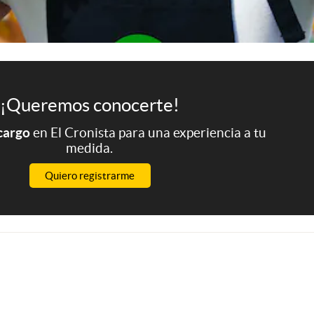
¡Queremos conocerte!
 cargo
en El Cronista para una experiencia a tu
medida.
Quiero registrarme