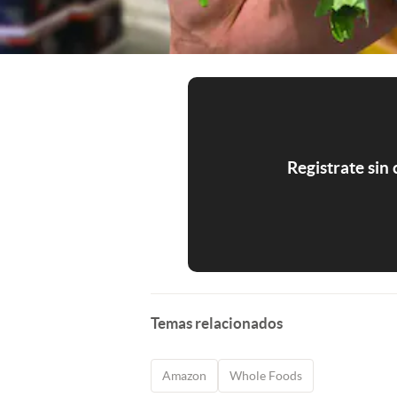
Registrate sin
Temas relacionados
Amazon
Whole Foods