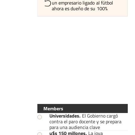
5
un empresario ligado al fútbol
ahora es dueño de su 100%
Members
Universidades
.
El Gobierno cargó
contra el paro docente y se prepara
para una audiencia clave
u$s 150 millones
.
La joya