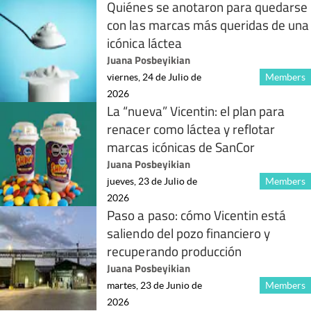
Quiénes se anotaron para quedarse
con las marcas más queridas de una
icónica láctea
Juana Posbeyikian
viernes, 24 de Julio de
Members
2026
La “nueva” Vicentin: el plan para
renacer como láctea y reflotar
marcas icónicas de SanCor
Juana Posbeyikian
jueves, 23 de Julio de
Members
2026
Paso a paso: cómo Vicentin está
saliendo del pozo financiero y
recuperando producción
Juana Posbeyikian
martes, 23 de Junio de
Members
2026