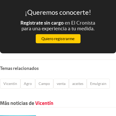
¡Queremos conocerte!
Registrate sin cargo
en El Cronista
para una experiencia a tu medida.
Quiero registrarme
Temas relacionados
Vicentín
Agro
Campo
venta
aceites
Emulgrain
Más noticias de
Vicentín