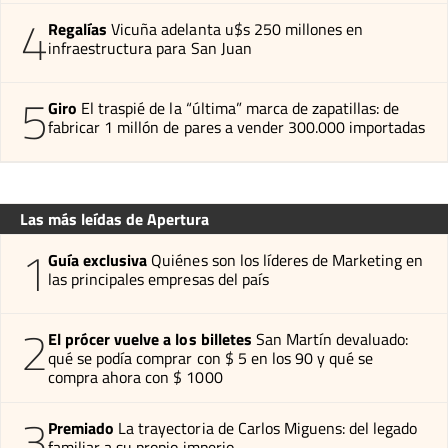
4
Regalías
Vicuña adelanta u$s 250 millones en
infraestructura para San Juan
5
Giro
El traspié de la “última” marca de zapatillas: de
fabricar 1 millón de pares a vender 300.000 importadas
Las más leídas de Apertura
1
Guía exclusiva
Quiénes son los líderes de Marketing en
las principales empresas del país
2
El prócer vuelve a los billetes
San Martín devaluado:
qué se podía comprar con $ 5 en los 90 y qué se
compra ahora con $ 1000
3
Premiado
La trayectoria de Carlos Miguens: del legado
familiar a su propio imperio