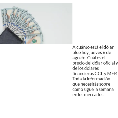
A cuánto está el dólar
blue hoy jueves 6 de
agosto. Cuál es el
precio del dólar oficial y
de los dólares
financieros CCL y MEP.
Toda la información
que necesitás sobre
cómo sigue la semana
en los mercados.