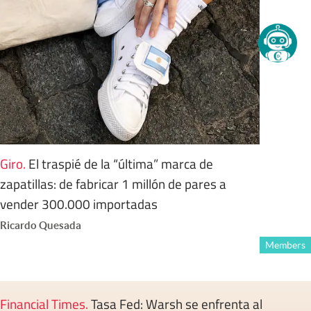
Giro
.
El traspié de la “última” marca de
zapatillas: de fabricar 1 millón de pares a
vender 300.000 importadas
Ricardo Quesada
Members
Financial Times
.
Tasa Fed: Warsh se enfrenta al