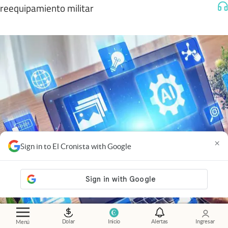
reequipamiento militar
×
Sign in to El Cronista with Google
Dolar
Inicio
Alertas
Ingresar
Menú