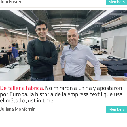
Tom Foster
Members
De taller a fábrica
.
No miraron a China y apostaron
por Europa: la historia de la empresa textil que usa
el método Just in time
Juliana Monferrán
Members