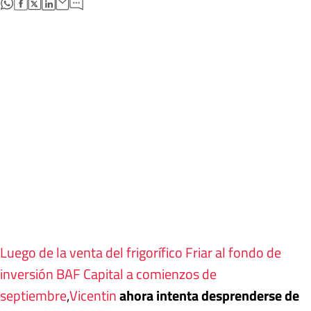
abre en nueva pestaña
abre en nueva pestaña
abre en nueva pestaña
abre en nueva pestaña
Luego de la venta del frigorífico Friar al fondo de
inversión BAF Capital a comienzos de
septiembre
,
Vicentin
ahora intenta desprenderse de