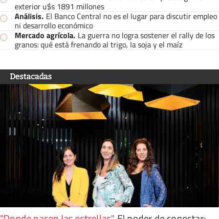
exterior u$s 1891 millones
Análisis
.
El Banco Central no es el lugar para discutir empleo
ni desarrollo económico
Mercado agrícola
.
La guerra no logra sostener el rally de los
granos: qué está frenando al trigo, la soja y el maíz
Destacadas
"Donde nacen las estrellas"
.
El poder de conectar: