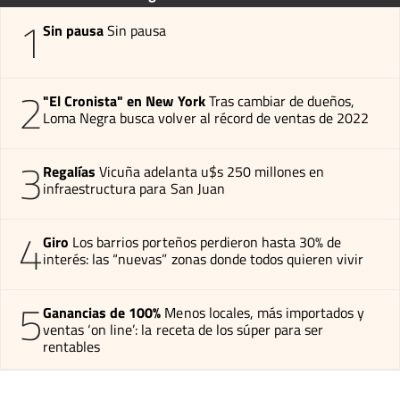
1
Sin pausa
Sin pausa
2
"El Cronista" en New York
Tras cambiar de dueños,
Loma Negra busca volver al récord de ventas de 2022
3
Regalías
Vicuña adelanta u$s 250 millones en
infraestructura para San Juan
4
Giro
Los barrios porteños perdieron hasta 30% de
interés: las “nuevas” zonas donde todos quieren vivir
5
Ganancias de 100%
Menos locales, más importados y
ventas ‘on line’: la receta de los súper para ser
rentables