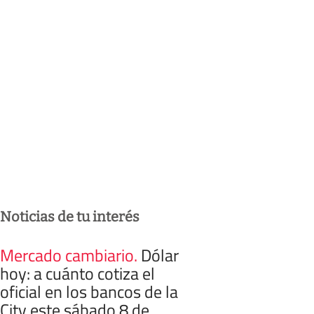
Noticias de tu interés
Mercado cambiario
.
Dólar
hoy: a cuánto cotiza el
oficial en los bancos de la
City este sábado 8 de