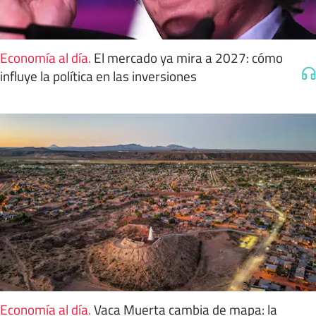
Economía al día
.
El mercado ya mira a 2027: cómo
influye la política en las inversiones
Economía al día
.
Vaca Muerta cambia de mapa: la