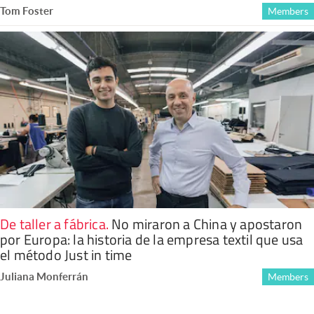
Tom Foster
Members
De taller a fábrica
.
No miraron a China y apostaron
por Europa: la historia de la empresa textil que usa
el método Just in time
Juliana Monferrán
Members