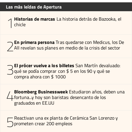
Las más leídas de Apertura
1
Historias de marcas
La historia detrás de Bazooka, el
chicle
2
En primera persona
Tras quedarse con Medicus, los De
All revelan sus planes en medio de la crisis del sector
3
El prócer vuelve a los billetes
San Martín devaluado:
qué se podía comprar con $ 5 en los 90 y qué se
compra ahora con $ 1000
4
Bloomberg Businessweek
Estudiaron años, deben una
fortuna...y hoy son baristas: desencanto de los
graduados en EE.UU
5
Reactivan una ex planta de Cerámica San Lorenzo y
prometen crear 200 empleos