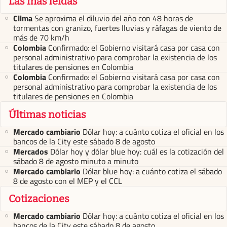
Las más leídas
Clima
Se aproxima el diluvio del año con 48 horas de
tormentas con granizo, fuertes lluvias y ráfagas de viento de
más de 70 km/h
Colombia
Confirmado: el Gobierno visitará casa por casa con
personal administrativo para comprobar la existencia de los
titulares de pensiones en Colombia
Colombia
Confirmado: el Gobierno visitará casa por casa con
personal administrativo para comprobar la existencia de los
titulares de pensiones en Colombia
Últimas noticias
Mercado cambiario
Dólar hoy: a cuánto cotiza el oficial en los
bancos de la City este sábado 8 de agosto
Mercados
Dólar hoy y dólar blue hoy: cuál es la cotización del
sábado 8 de agosto minuto a minuto
Mercado cambiario
Dólar blue hoy: a cuánto cotiza el sábado
8 de agosto con el MEP y el CCL
Cotizaciones
Mercado cambiario
Dólar hoy: a cuánto cotiza el oficial en los
bancos de la City este sábado 8 de agosto