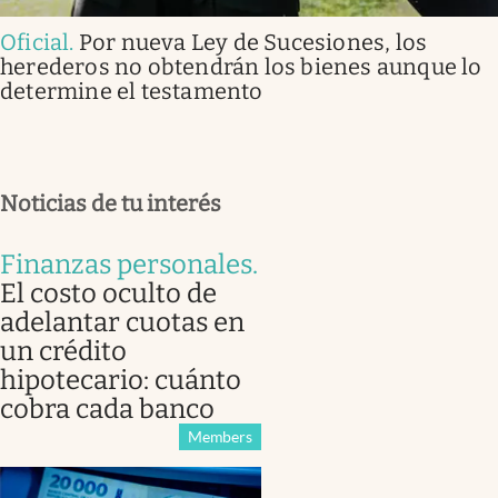
Oficial
.
Por nueva Ley de Sucesiones, los
herederos no obtendrán los bienes aunque lo
determine el testamento
Noticias de tu interés
Finanzas personales
.
El costo oculto de
adelantar cuotas en
un crédito
hipotecario: cuánto
cobra cada banco
Members