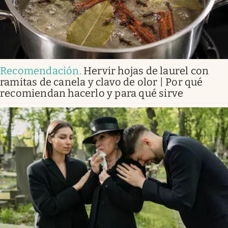
Recomendación
.
Hervir hojas de laurel con
ramitas de canela y clavo de olor | Por qué
recomiendan hacerlo y para qué sirve