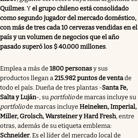
Quilmes
. Y
el grupo chileno está consolidado
como segundo jugador del mercado doméstico,
con más de tres cada 10 cervezas vendidas en el
país y un volumen de negocios que el año
pasado superó los $ 40.000 millones
.
Emplea a más de
1800 personas
y sus
productos llegan a
215.982 puntos de venta
de
todo el país. Dueña de tres plantas -
Santa Fe,
Salta y Luján
-, su
portfolio
de marcas incluye su
portfolio
de marcas incluye
Heineken, Imperial,
Miller, Grolsch, Warsteiner y Hard Fresh
, entre
otras, además de su etiqueta emblema:
Schneider
. Es el líder del mercado local de