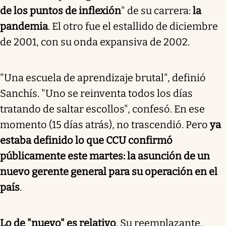
de los puntos de inflexión
" de su carrera:
la
pandemia
. El otro fue el estallido de diciembre
de 2001, con su onda expansiva de 2002.
"Una escuela de aprendizaje brutal", definió
Sanchís. "Uno se reinventa todos los días
tratando de saltar escollos", confesó. En ese
momento (15 días atrás), no trascendió. Pero
ya
estaba definido lo que CCU confirmó
públicamente este martes: la asunción de un
nuevo gerente general para su operación en el
país
.
Lo de "nuevo" es relativo
. Su reemplazante,