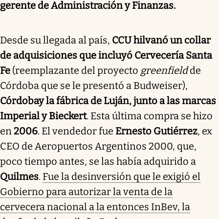
gerente de Administración y Finanzas.
Desde su llegada al país,
CCU hilvanó un collar
de adquisiciones que incluyó Cervecería Santa
Fe
(reemplazante del proyecto
greenfield
de
Córdoba que se le presentó a Budweiser),
Córdoba
y la fábrica de Luján, junto a las marcas
Imperial y Bieckert
. Esta última compra se hizo
en
2006
. El vendedor fue
Ernesto Gutiérrez
, ex
CEO de Aeropuertos Argentinos 2000, que,
poco tiempo antes, se las había adquirido a
Quilmes
.
Fue la desinversión que le exigió el
Gobierno para autorizar la venta de la
cervecera nacional a la entonces InBev, la