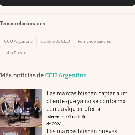
Temas relacionados
CCU Argentina
Cambio de CEO
Fernando Sanchís
Julio Freyre
Más noticias de
CCU Argentina
Las marcas buscan captar a un
cliente que ya no se conforma
con cualquier oferta
miércoles, 01 de Julio
de 2026
Las marcas buscan nuevas