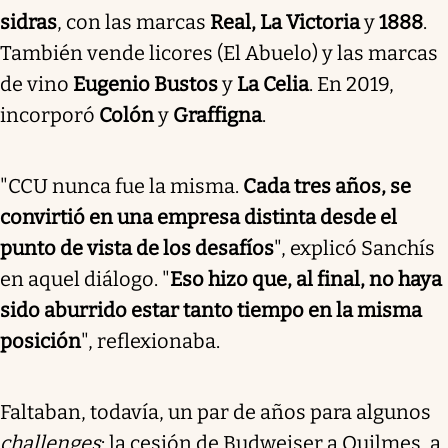
sidras
, con las marcas
Real, La Victoria
y
1888
.
También vende licores (El Abuelo) y las marcas
de vino
Eugenio Bustos
y
La Celia
. En 2019,
incorporó
Colón
y
Graffigna
.
"CCU nunca fue la misma.
Cada tres años, se
convirtió en una empresa distinta desde el
punto de vista de los desafíos
", explicó Sanchís
en aquel diálogo. "
Eso hizo que, al final, no haya
sido aburrido estar tanto tiempo en la misma
posición
", reflexionaba.
Faltaban, todavía, un par de años para algunos
challenges
:
la cesión de Budweiser a Quilmes, a