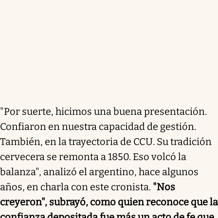
"Por suerte, hicimos una buena presentación.
Confiaron en nuestra capacidad de gestión.
También, en la trayectoria de CCU. Su tradición
cervecera se remonta a 1850. Eso volcó la
balanza", analizó el argentino, hace algunos
años, en charla con este cronista.
"Nos
creyeron", subrayó, como quien reconoce que la
confianza depositada fue más un acto de fe que