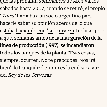
que las probaran
sommeliers
de AB. Y varios
sábados hasta 2002, cuando se retiró, el propio
"
Third"
llamaba a su socio argentino para
hacerle saber su opinión acerca de lo que
estaba haciendo con "su" cerveza
. Incluso, pese
a que,
semanas antes de la inauguración de la
línea de producción (1997), se incendiaron
todos los tanques de la planta
. "Esas cosas,
siempre, ocurren. No te preocupes. Nos irá
bien", lo tranquilizó entonces la enérgica voz
del
Rey de las Cervezas.