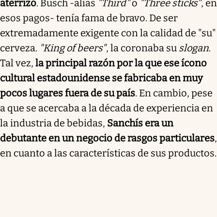
aterrizó
. Busch -alias
"Third"
o
"Three sticks"
, en
esos pagos- tenía fama de bravo. De ser
extremadamente exigente con la calidad de "su"
cerveza.
"King of beers"
, la coronaba su
slogan
.
Tal vez,
la principal razón por la que ese ícono
cultural estadounidense se fabricaba en muy
pocos lugares fuera de su país
. En cambio, pese
a que se acercaba a la década de experiencia en
la industria de bebidas,
Sanchís era un
debutante en un negocio de rasgos particulares
,
en cuanto a las características de sus productos.