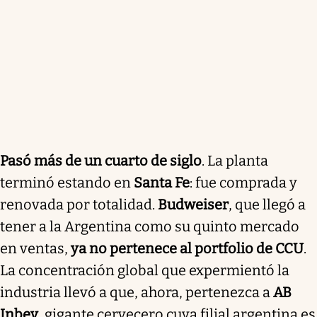
Pasó más de un cuarto de siglo
. La planta
terminó estando en
Santa Fe
: fue comprada y
renovada por totalidad.
Budweiser
, que llegó a
tener a la Argentina como su quinto mercado
en ventas,
ya no pertenece al portfolio de CCU
.
La concentración global que expermientó la
industria llevó a que, ahora, pertenezca a
AB
Inbev
, gigante cervecero cuya filial argentina es