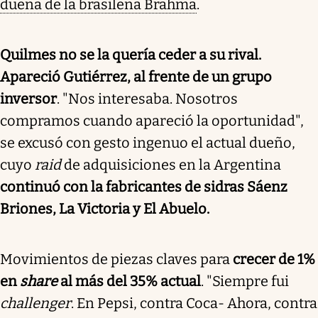
dueña de la brasileña Brahma
.
Quilmes no se la quería ceder a su rival.
Apareció Gutiérrez, al frente de un grupo
inversor
. "Nos interesaba. Nosotros
compramos cuando apareció la oportunidad",
se excusó con gesto ingenuo el actual dueño,
cuyo
raid
de adquisiciones en la Argentina
continuó con la fabricantes de sidras Sáenz
Briones, La Victoria y El Abuelo.
Movimientos de piezas claves para
crecer de 1%
en
share
al más del 35% actual
. "Siempre fui
challenger
. En Pepsi, contra Coca- Ahora, contra