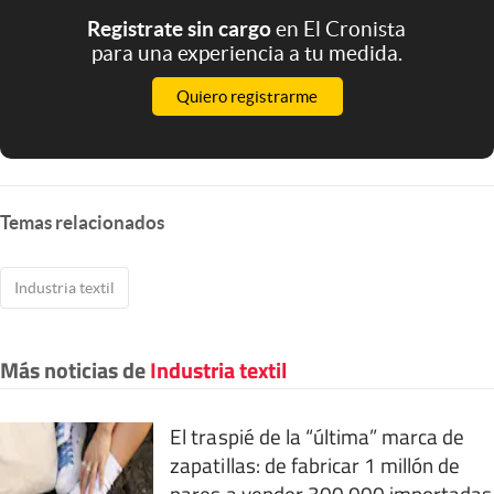
Registrate sin cargo
en El Cronista
para una experiencia a tu medida.
Quiero registrarme
Temas relacionados
Industria textil
Más noticias de
Industria textil
El traspié de la “última” marca de
zapatillas: de fabricar 1 millón de
pares a vender 300.000 importadas