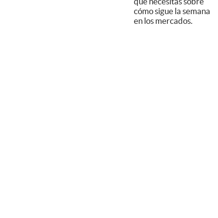
que necesitás sobre
cómo sigue la semana
en los mercados.