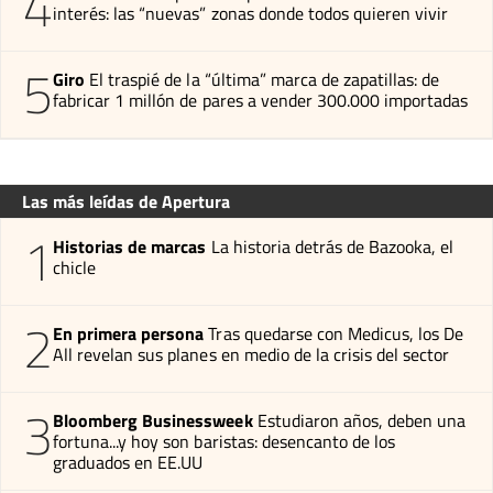
4
interés: las “nuevas” zonas donde todos quieren vivir
5
Giro
El traspié de la “última” marca de zapatillas: de
fabricar 1 millón de pares a vender 300.000 importadas
Las más leídas de Apertura
1
Historias de marcas
La historia detrás de Bazooka, el
chicle
2
En primera persona
Tras quedarse con Medicus, los De
All revelan sus planes en medio de la crisis del sector
3
Bloomberg Businessweek
Estudiaron años, deben una
fortuna...y hoy son baristas: desencanto de los
graduados en EE.UU