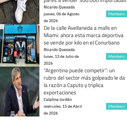
Ricardo Quesada
jueves, 06 de Agosto
Members
de 2026
De la calle Avellaneda a malls en
Miami: ahora esta marca deportiva
se vende por kilo en el Conurbano
Ricardo Quesada
lunes, 13 de Julio de
Members
2026
“Argentina puede competir”: un
rubro del sector más golpeado le da
la razón a Caputo y triplica
exportaciones
Catalina Jordán
miércoles, 15 de Abril
Members
de 2026