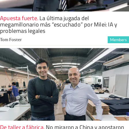
Apuesta fuerte
.
La última jugada del
megamillonario más “escuchado” por Milei: IA y
problemas legales
Tom Foster
Members
De taller a fábrica
.
No miraron a China y apostaron