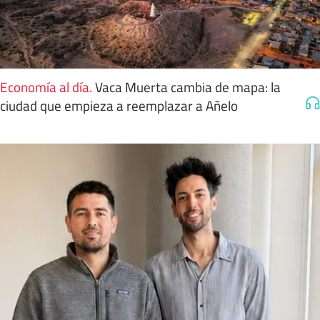
Economía al día
.
Vaca Muerta cambia de mapa: la
ciudad que empieza a reemplazar a Añelo