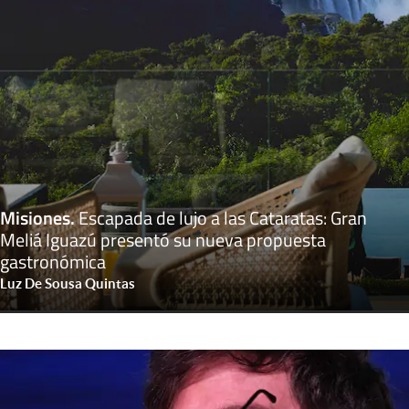
Misiones
.
Escapada de lujo a las Cataratas: Gran
Meliá Iguazú presentó su nueva propuesta
gastronómica
Luz De Sousa Quintas