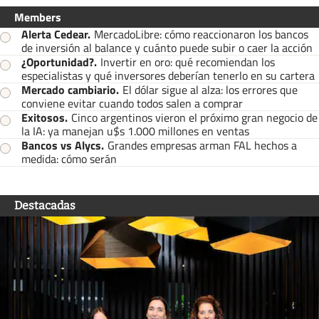
Members
Alerta Cedear
.
MercadoLibre: cómo reaccionaron los bancos
de inversión al balance y cuánto puede subir o caer la acción
¿Oportunidad?
.
Invertir en oro: qué recomiendan los
especialistas y qué inversores deberían tenerlo en su cartera
Mercado cambiario
.
El dólar sigue al alza: los errores que
conviene evitar cuando todos salen a comprar
Exitosos
.
Cinco argentinos vieron el próximo gran negocio de
la IA: ya manejan u$s 1.000 millones en ventas
Bancos vs Alycs
.
Grandes empresas arman FAL hechos a
medida: cómo serán
Destacadas