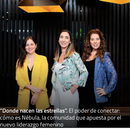
"Donde nacen las estrellas"
.
El poder de conectar:
cómo es Nébula, la comunidad que apuesta por el
nuevo liderazgo femenino