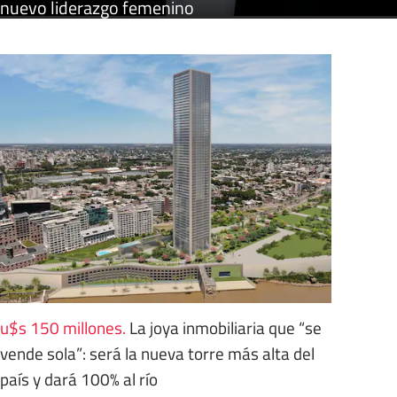
nuevo liderazgo femenino
u$s 150 millones
.
La joya inmobiliaria que “se
vende sola”: será la nueva torre más alta del
país y dará 100% al río