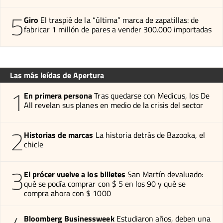
5
Giro
El traspié de la “última” marca de zapatillas: de
fabricar 1 millón de pares a vender 300.000 importadas
Las más leídas de Apertura
1
En primera persona
Tras quedarse con Medicus, los De
All revelan sus planes en medio de la crisis del sector
2
Historias de marcas
La historia detrás de Bazooka, el
chicle
3
El prócer vuelve a los billetes
San Martín devaluado:
qué se podía comprar con $ 5 en los 90 y qué se
compra ahora con $ 1000
Bloomberg Businessweek
Estudiaron años, deben una