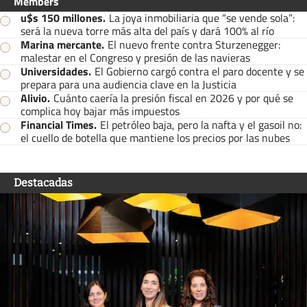
Members
u$s 150 millones
.
La joya inmobiliaria que “se vende sola”:
será la nueva torre más alta del país y dará 100% al río
Marina mercante
.
El nuevo frente contra Sturzenegger:
malestar en el Congreso y presión de las navieras
Universidades
.
El Gobierno cargó contra el paro docente y se
prepara para una audiencia clave en la Justicia
Alivio
.
Cuánto caería la presión fiscal en 2026 y por qué se
complica hoy bajar más impuestos
Financial Times
.
El petróleo baja, pero la nafta y el gasoil no:
el cuello de botella que mantiene los precios por las nubes
Destacadas