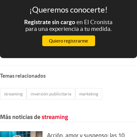
¡Queremos conocerte!
Registrate sin cargo
en El Cronista
para una experiencia a tu medida.
Quiero registrarme
Temas relacionados
streaming
inversión publicitaria
marketing
Más noticias de
streaming
Acción, amor y suspenso: las 10