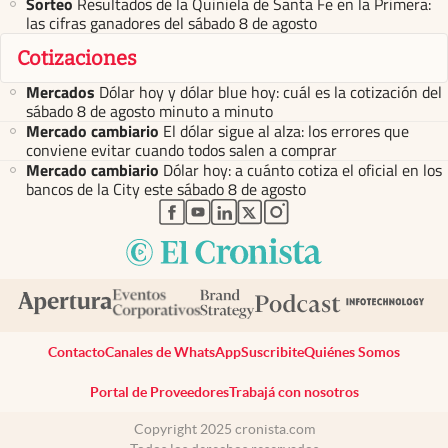
Sorteo
Resultados de la Quiniela de Santa Fe en la Primera:
las cifras ganadores del sábado 8 de agosto
Cotizaciones
Mercados
Dólar hoy y dólar blue hoy: cuál es la cotización del
sábado 8 de agosto minuto a minuto
Mercado cambiario
El dólar sigue al alza: los errores que
conviene evitar cuando todos salen a comprar
Mercado cambiario
Dólar hoy: a cuánto cotiza el oficial en los
bancos de la City este sábado 8 de agosto
abre en nueva pestaña
abre en nueva pestaña
abre en nueva pestaña
abre en nueva pestaña
abre en nueva pestaña
Contacto
Canales de WhatsApp
Suscribite
Quiénes Somos
Portal de Proveedores
Trabajá con nosotros
Copyright 2025 cronista.com