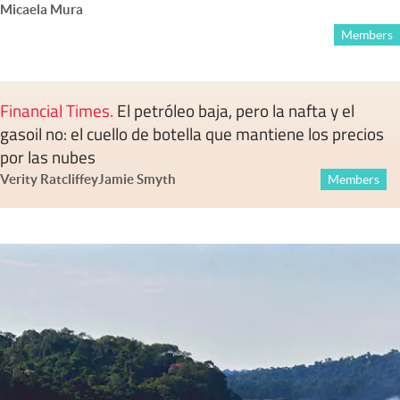
Micaela Mura
Members
Financial Times
.
El petróleo baja, pero la nafta y el
gasoil no: el cuello de botella que mantiene los precios
por las nubes
Verity Ratcliffe
y
Jamie Smyth
Members