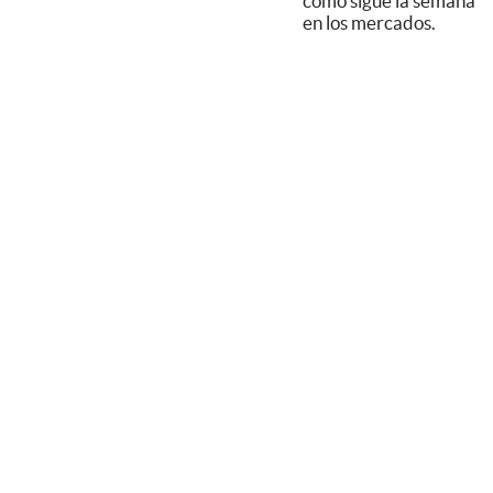
cómo sigue la semana
en los mercados.