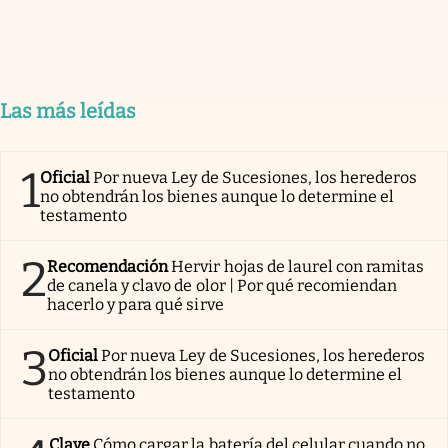
Las más leídas
1
Oficial
Por nueva Ley de Sucesiones, los herederos
no obtendrán los bienes aunque lo determine el
testamento
2
Recomendación
Hervir hojas de laurel con ramitas
de canela y clavo de olor | Por qué recomiendan
hacerlo y para qué sirve
3
Oficial
Por nueva Ley de Sucesiones, los herederos
no obtendrán los bienes aunque lo determine el
testamento
Clave
Cómo cargar la batería del celular cuando no