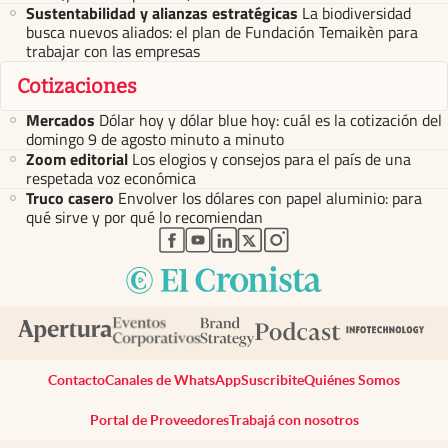
Sustentabilidad y alianzas estratégicas
La biodiversidad
busca nuevos aliados: el plan de Fundación Temaikèn para
trabajar con las empresas
Cotizaciones
Mercados
Dólar hoy y dólar blue hoy: cuál es la cotización del
domingo 9 de agosto minuto a minuto
Zoom editorial
Los elogios y consejos para el país de una
respetada voz económica
Truco casero
Envolver los dólares con papel aluminio: para
qué sirve y por qué lo recomiendan
abre en nueva pestaña
abre en nueva pestaña
abre en nueva pestaña
abre en nueva pestaña
abre en nueva pestaña
Contacto
Canales de WhatsApp
Suscribite
Quiénes Somos
Portal de Proveedores
Trabajá con nosotros