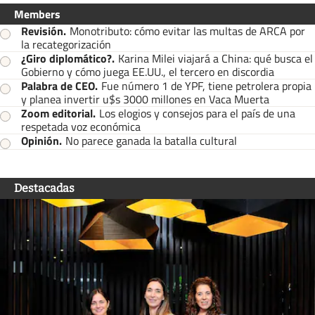
Members
Revisión
.
Monotributo: cómo evitar las multas de ARCA por
la recategorización
¿Giro diplomático?
.
Karina Milei viajará a China: qué busca el
Gobierno y cómo juega EE.UU., el tercero en discordia
Palabra de CEO
.
Fue número 1 de YPF, tiene petrolera propia
y planea invertir u$s 3000 millones en Vaca Muerta
Zoom editorial
.
Los elogios y consejos para el país de una
respetada voz económica
Opinión
.
No parece ganada la batalla cultural
Destacadas