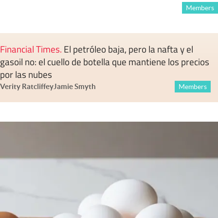
Members
Financial Times
.
El petróleo baja, pero la nafta y el
gasoil no: el cuello de botella que mantiene los precios
por las nubes
Verity Ratcliffe
y
Jamie Smyth
Members