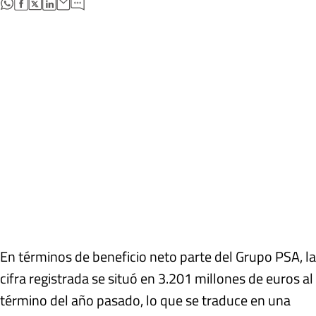
abre en nueva pestaña
abre en nueva pestaña
abre en nueva pestaña
abre en nueva pestaña
En términos de beneficio neto parte del Grupo PSA, la
cifra registrada se situó en 3.201 millones de euros al
término del año pasado, lo que se traduce en una