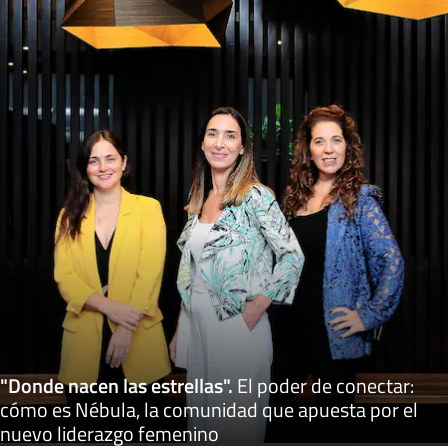
"Donde nacen las estrellas"
.
El poder de conectar:
cómo es Nébula, la comunidad que apuesta por el
nuevo liderazgo femenino