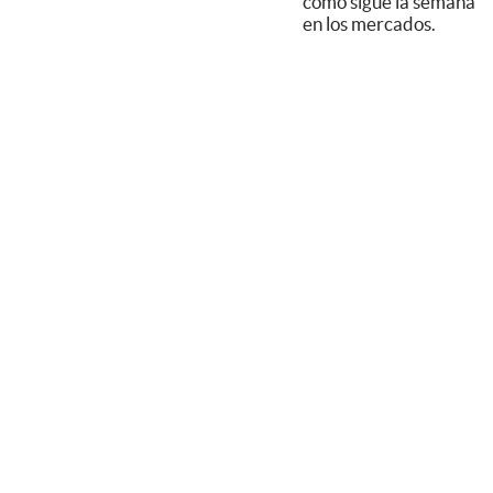
cómo sigue la semana
en los mercados.