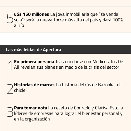
5
u$s 150 millones
La joya inmobiliaria que “se vende
sola”: será la nueva torre más alta del país y dará 100%
al río
Las más leídas de Apertura
1
En primera persona
Tras quedarse con Medicus, los De
All revelan sus planes en medio de la crisis del sector
2
Historias de marcas
La historia detrás de Bazooka, el
chicle
3
Para tomar nota
La receta de Conrado y Clarisa Estol a
líderes de empresas para lograr el bienestar personal y
en la organización