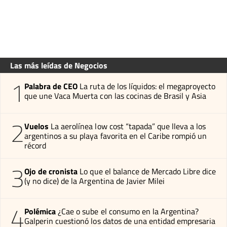
Las más leídas de Negocios
1
Palabra de CEO
La ruta de los líquidos: el megaproyecto
que une Vaca Muerta con las cocinas de Brasil y Asia
2
Vuelos
La aerolínea low cost “tapada” que lleva a los
argentinos a su playa favorita en el Caribe rompió un
récord
3
Ojo de cronista
Lo que el balance de Mercado Libre dice
(y no dice) de la Argentina de Javier Milei
4
Polémica
¿Cae o sube el consumo en la Argentina?
Galperin cuestionó los datos de una entidad empresaria