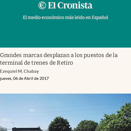
Grandes marcas desplazan a los puestos de la
terminal de trenes de Retiro
Ezequiel M. Chabay
jueves, 06 de Abril de 2017