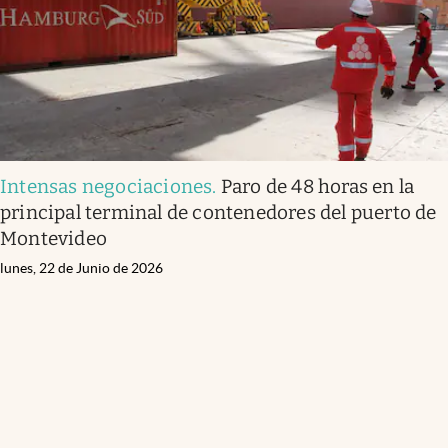
Intensas negociaciones
.
Paro de 48 horas en la
principal terminal de contenedores del puerto de
Montevideo
lunes, 22 de Junio de 2026