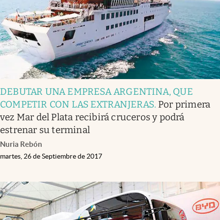
DEBUTAR UNA EMPRESA ARGENTINA, QUE
COMPETIR CON LAS EXTRANJERAS
.
Por primera
vez Mar del Plata recibirá cruceros y podrá
estrenar su terminal
Nuria Rebón
martes, 26 de Septiembre de 2017