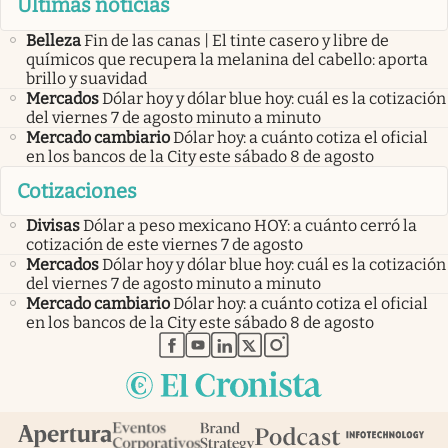
Últimas noticias
Belleza
Fin de las canas | El tinte casero y libre de
químicos que recupera la melanina del cabello: aporta
brillo y suavidad
Mercados
Dólar hoy y dólar blue hoy: cuál es la cotización
del viernes 7 de agosto minuto a minuto
Mercado cambiario
Dólar hoy: a cuánto cotiza el oficial
en los bancos de la City este sábado 8 de agosto
Cotizaciones
Divisas
Dólar a peso mexicano HOY: a cuánto cerró la
cotización de este viernes 7 de agosto
Mercados
Dólar hoy y dólar blue hoy: cuál es la cotización
del viernes 7 de agosto minuto a minuto
Mercado cambiario
Dólar hoy: a cuánto cotiza el oficial
en los bancos de la City este sábado 8 de agosto
abre en nueva pestaña
abre en nueva pestaña
abre en nueva pestaña
abre en nueva pestaña
abre en nueva pestaña