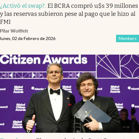
¿Activó el swap?
.
El BCRA compró u$s 39 millones
y las reservas subieron pese al pago que le hizo al
FMI
Pilar Wolffelt
lunes, 02 de Febrero de 2026
Members