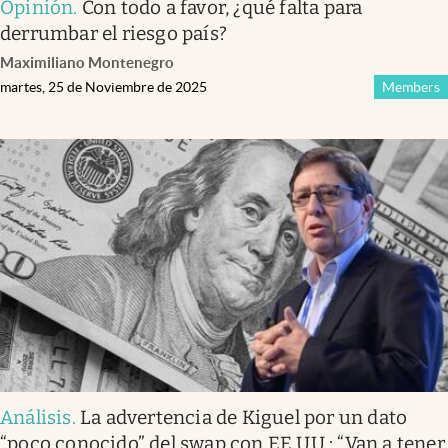
Opinión
.
Con todo a favor, ¿qué falta para
derrumbar el riesgo país?
Maximiliano Montenegro
martes, 25 de Noviembre de 2025
Members
Análisis
.
La advertencia de Kiguel por un dato
“poco conocido” del swap con EE.UU.: “Van a tener