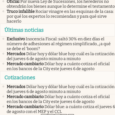
Oficial
Por nueva Ley de Sucesiones, los herederos no
obtendrán los bienes aunque lo determine el testamento
Truco infalible
Rociar vinagre en las esquinas de la casa:
por qué los expertos lo recomiendan y para qué sirve
hacerlo
Últimas noticias
Exclusivo
Inocencia Fiscal: saltó 30% en diez días el
número de adhesiones al régimen simplificado, ¿a qué
se debe el ‘boom’?
Mercados
Dólar hoy y dólar blue hoy: cuál es la cotización
del jueves 6 de agosto minuto a minuto
Mercado cambiario
Dólar hoy: a cuánto cotiza el oficial
en los bancos de la City este jueves 6 de agosto
Cotizaciones
Mercados
Dólar hoy y dólar blue hoy: cuál es la cotización
del jueves 6 de agosto minuto a minuto
Mercado cambiario
Dólar hoy: a cuánto cotiza el oficial
en los bancos de la City este jueves 6 de agosto
Mercado cambiario
Dólar blue: a cuánto cotiza el jueves 6
de agosto con el MEP y el CCL