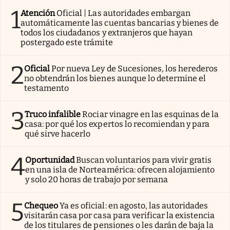
1
Atención
Oficial | Las autoridades embargan
automáticamente las cuentas bancarias y bienes de
todos los ciudadanos y extranjeros que hayan
postergado este trámite
2
Oficial
Por nueva Ley de Sucesiones, los herederos
no obtendrán los bienes aunque lo determine el
testamento
3
Truco infalible
Rociar vinagre en las esquinas de la
casa: por qué los expertos lo recomiendan y para
qué sirve hacerlo
4
Oportunidad
Buscan voluntarios para vivir gratis
en una isla de Norteamérica: ofrecen alojamiento
y solo 20 horas de trabajo por semana
5
Chequeo
Ya es oficial: en agosto, las autoridades
visitarán casa por casa para verificar la existencia
de los titulares de pensiones o les darán de baja la