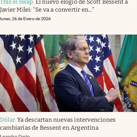
Tras el swap
.
El nuevo elogio de Scott Bessent a
Javier Milei: “Se va a convertir en...”
lunes, 26 de Enero de 2026
Dólar
.
Ya descartan nuevas intervenciones
cambiarias de Bessent en Argentina
Leandro Dario