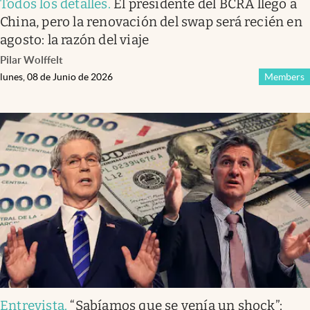
Todos los detalles
.
El presidente del BCRA llegó a
China, pero la renovación del swap será recién en
agosto: la razón del viaje
Pilar Wolffelt
lunes, 08 de Junio de 2026
Members
Entrevista
.
“Sabíamos que se venía un shock”: