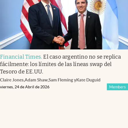
Financial Times
.
El caso argentino no se replica
fácilmente: los límites de las líneas swap del
Tesoro de EE.UU.
Claire Jones
,
Adam Shaw
,
Sam Fleming
y
Kate Duguid
viernes, 24 de Abril de 2026
Members