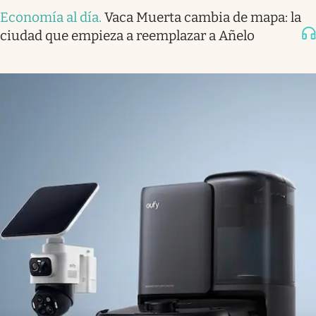
Economía al día
.
Vaca Muerta cambia de mapa: la
ciudad que empieza a reemplazar a Añelo