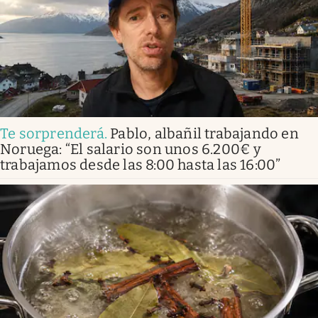
Te sorprenderá
.
Pablo, albañil trabajando en
Noruega: “El salario son unos 6.200€ y
trabajamos desde las 8:00 hasta las 16:00”