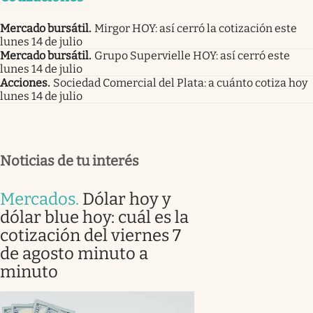
Mercado bursátil
.
Mirgor HOY: así cerró la cotización este
lunes 14 de julio
Mercado bursátil
.
Grupo Supervielle HOY: así cerró este
lunes 14 de julio
Acciones
.
Sociedad Comercial del Plata: a cuánto cotiza hoy
lunes 14 de julio
Noticias de tu interés
Mercados
.
Dólar hoy y
dólar blue hoy: cuál es la
cotización del viernes 7
de agosto minuto a
minuto