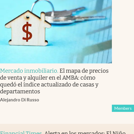
Mercado inmobiliario
.
El mapa de precios
de venta y alquiler en el AMBA: cómo
quedó el índice actualizado de casas y
departamentos
Alejandro Di Russo
Members
Financial Times
.
Alerta en los mercados: El Niño