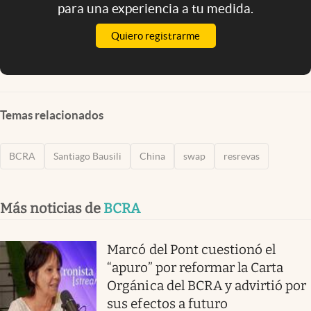
para una experiencia a tu medida.
Quiero registrarme
Temas relacionados
BCRA
Santiago Bausili
China
swap
resrevas
Más noticias de
BCRA
Marcó del Pont cuestionó el
“apuro” por reformar la Carta
Orgánica del BCRA y advirtió por
sus efectos a futuro