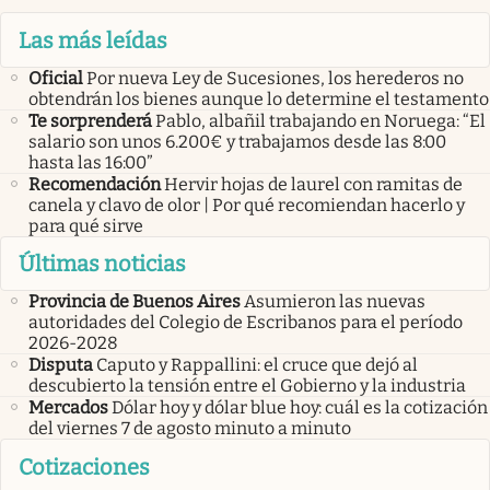
Las más leídas
Oficial
Por nueva Ley de Sucesiones, los herederos no
obtendrán los bienes aunque lo determine el testamento
Te sorprenderá
Pablo, albañil trabajando en Noruega: “El
salario son unos 6.200€ y trabajamos desde las 8:00
hasta las 16:00”
Recomendación
Hervir hojas de laurel con ramitas de
canela y clavo de olor | Por qué recomiendan hacerlo y
para qué sirve
Últimas noticias
Provincia de Buenos Aires
Asumieron las nuevas
autoridades del Colegio de Escribanos para el período
2026-2028
Disputa
Caputo y Rappallini: el cruce que dejó al
descubierto la tensión entre el Gobierno y la industria
Mercados
Dólar hoy y dólar blue hoy: cuál es la cotización
del viernes 7 de agosto minuto a minuto
Cotizaciones