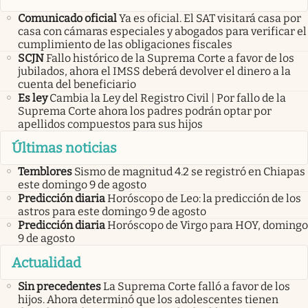
Comunicado oficial
Ya es oficial. El SAT visitará casa por
casa con cámaras especiales y abogados para verificar el
cumplimiento de las obligaciones fiscales
SCJN
Fallo histórico de la Suprema Corte a favor de los
jubilados, ahora el IMSS deberá devolver el dinero a la
cuenta del beneficiario
Es ley
Cambia la Ley del Registro Civil | Por fallo de la
Suprema Corte ahora los padres podrán optar por
apellidos compuestos para sus hijos
Últimas noticias
Temblores
Sismo de magnitud 4.2 se registró en Chiapas
este domingo 9 de agosto
Predicción diaria
Horóscopo de Leo: la predicción de los
astros para este domingo 9 de agosto
Predicción diaria
Horóscopo de Virgo para HOY, domingo
9 de agosto
Actualidad
Sin precedentes
La Suprema Corte falló a favor de los
hijos. Ahora determinó que los adolescentes tienen