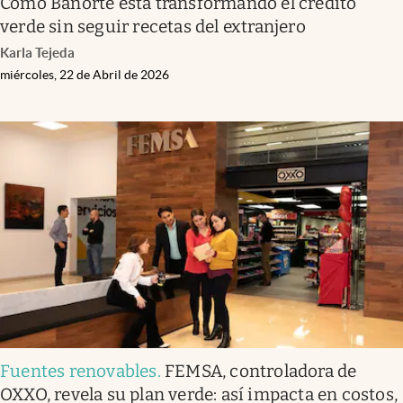
Cómo Banorte está transformando el crédito
verde sin seguir recetas del extranjero
Karla Tejeda
miércoles, 22 de Abril de 2026
Fuentes renovables
.
FEMSA, controladora de
OXXO, revela su plan verde: así impacta en costos,