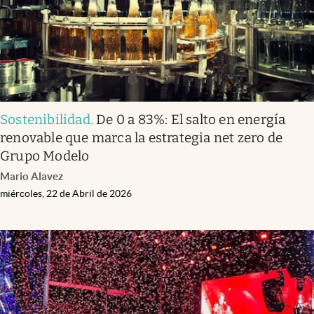
Sostenibilidad
.
De 0 a 83%: El salto en energía
renovable que marca la estrategia net zero de
Grupo Modelo
Mario Alavez
miércoles, 22 de Abril de 2026