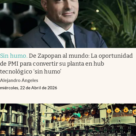
Sin humo
.
De Zapopan al mundo: La oportunidad
de PMI para convertir su planta en hub
tecnológico ‘sin humo’
Alejandro Ángeles
miércoles, 22 de Abril de 2026