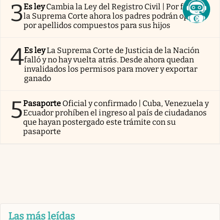
3
Es ley
Cambia la Ley del Registro Civil | Por fallo de
la Suprema Corte ahora los padres podrán optar
por apellidos compuestos para sus hijos
4
Es ley
La Suprema Corte de Justicia de la Nación
falló y no hay vuelta atrás. Desde ahora quedan
invalidados los permisos para mover y exportar
ganado
5
Pasaporte
Oficial y confirmado | Cuba, Venezuela y
Ecuador prohíben el ingreso al país de ciudadanos
que hayan postergado este trámite con su
pasaporte
Las más leídas