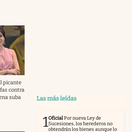
el picante
fas contra
lena suba
Las más leídas
1
Oficial
Por nueva Ley de
Sucesiones, los herederos no
obtendrán los bienes aunque lo