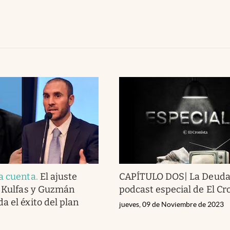
a cuenta
.
El ajuste
CAPÍTULO DOS| La Deuda
: Kulfas y Guzmán
podcast especial de El Cr
a el éxito del plan
jueves, 09 de Noviembre de 2023