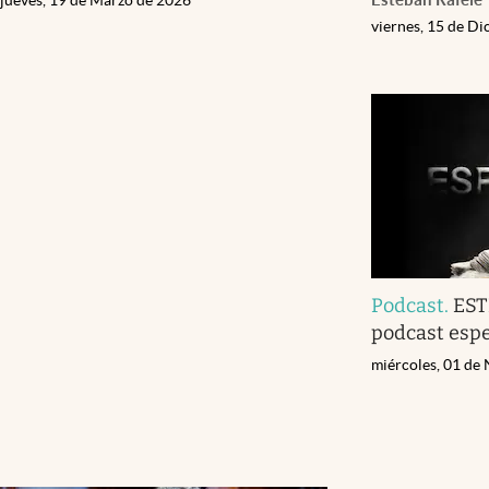
viernes, 15 de D
Podcast
.
EST
podcast espe
miércoles, 01 de