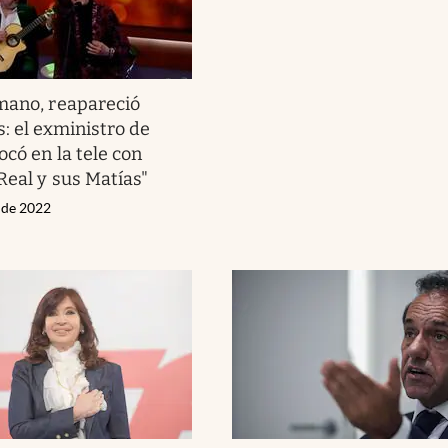
mano, reapareció
s: el exministro de
ocó en la tele con
Real y sus Matías"
o de 2022