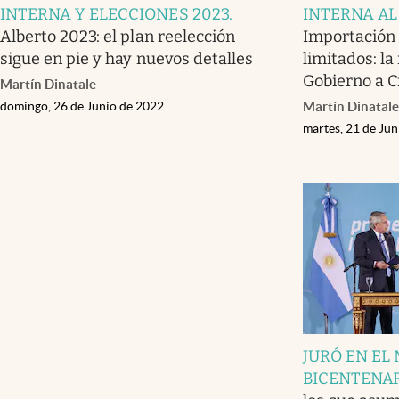
INTERNA Y ELECCIONES 2023
.
INTERNA AL
Alberto 2023: el plan reelección
Importación 
sigue en pie y hay nuevos detalles
limitados: la
Gobierno a C
Martín Dinatale
domingo, 26 de Junio de 2022
Martín Dinatale
martes, 21 de Ju
JURÓ EN EL
BICENTENA