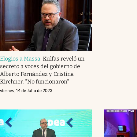
Elogios a Massa
.
Kulfas reveló un
secreto a voces del gobierno de
Alberto Fernández y Cristina
Kirchner: "No funcionaron"
viernes, 14 de Julio de 2023