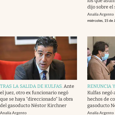
los que asumi
dijo sobre el
Analía Argento
miércoles, 15 de 
TRAS LA SALIDA DE KULFAS
.
Ante
RENUNCIA 
el juez, otro ex funcionario negó
Kulfas negó 
que se haya "direccionado" la obra
hechos de co
del gasoducto Néstor Kirchner
gasoducto N
Analía Argento
Analía Argento