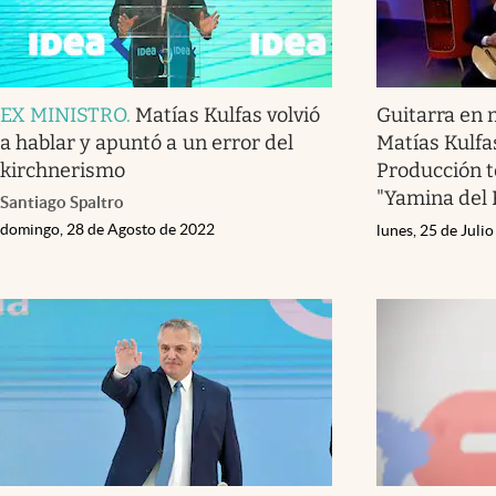
EX MINISTRO
.
Matías Kulfas volvió
Guitarra en 
a hablar y apuntó a un error del
Matías Kulfa
kirchnerismo
Producción t
"Yamina del 
Santiago Spaltro
domingo, 28 de Agosto de 2022
lunes, 25 de Juli