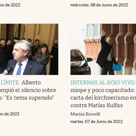
nio de 2022
miércoles, 08 de Junio de 2022
 LÍMITE
.
Alberto
INTERNAS AL ROJO VIVO
mpió el silencio sobre
miope y poco capacitado: 
s: "Es tema superado"
carta del kirchnerismo e
contra Matías Kulfas
nio de 2022
Matías Bonelli
martes, 07 de Junio de 2022