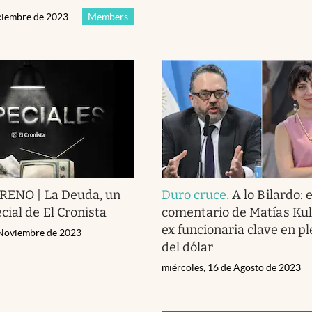
iciembre de 2023
Members
RENO | La Deuda, un
Duro cruce
.
A lo Bilardo: 
cial de El Cronista
comentario de Matías Kul
ex funcionaria clave en p
 Noviembre de 2023
del dólar
miércoles, 16 de Agosto de 2023