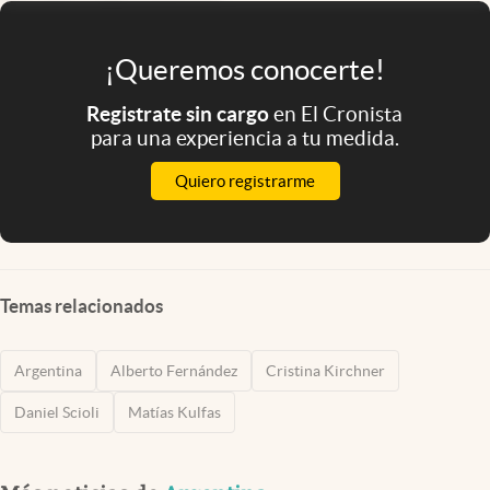
¡Queremos conocerte!
Registrate sin cargo
en El Cronista
para una experiencia a tu medida.
Quiero registrarme
Temas relacionados
Argentina
Alberto Fernández
Cristina Kirchner
Daniel Scioli
Matías Kulfas