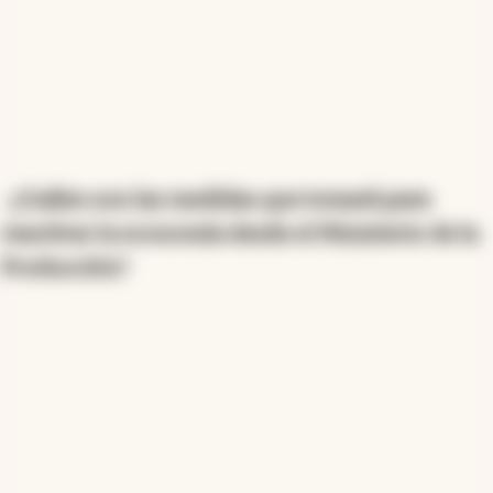
-
¿Cuáles son las medidas que tomará para
reactivar la economía desde el Ministerio de la
Producción?