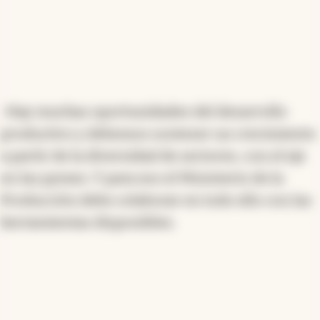
-Hay muchas oportunidades del desarrollo
productivo y debemos sostener un crecimiento
a partir de la diversidad de sectores, con el eje
en las pymes. Y para eso el Ministerio de la
Producción debe colaborar en todo ello con las
herramientas disponibles.