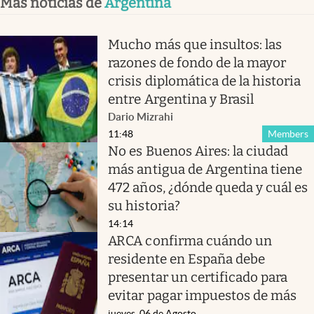
Más noticias de
Argentina
Mucho más que insultos: las
razones de fondo de la mayor
crisis diplomática de la historia
entre Argentina y Brasil
Dario Mizrahi
11:48
Members
No es Buenos Aires: la ciudad
más antigua de Argentina tiene
472 años, ¿dónde queda y cuál es
su historia?
14:14
ARCA confirma cuándo un
residente en España debe
presentar un certificado para
evitar pagar impuestos de más
jueves, 06 de Agosto