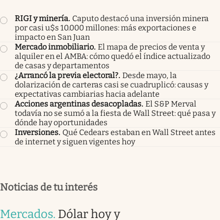
RIGI y minería
.
Caputo destacó una inversión minera
por casi u$s 10.000 millones: más exportaciones e
impacto en San Juan
Mercado inmobiliario
.
El mapa de precios de venta y
alquiler en el AMBA: cómo quedó el índice actualizado
de casas y departamentos
¿Arrancó la previa electoral?
.
Desde mayo, la
dolarización de carteras casi se cuadruplicó: causas y
expectativas cambiarias hacia adelante
Acciones argentinas desacopladas
.
El S&P Merval
todavía no se sumó a la fiesta de Wall Street: qué pasa y
dónde hay oportunidades
Inversiones
.
Qué Cedears estaban en Wall Street antes
de internet y siguen vigentes hoy
Noticias de tu interés
Mercados
.
Dólar hoy y