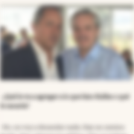
-
¿Qué le va a agregar a lo que hizo Kulfas o qué
le sacaría?
-No, no voy a desandar nada. Hay un camino