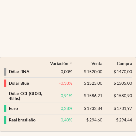
Variación
Venta
Compra
0,00
%
$
1520,00
$
1470,00
Dólar BNA
-0,33
%
$
1525,00
$
1505,00
Dólar Blue
Dólar CCL (GD30,
0,91
%
$
1586,21
$
1580,90
48 hs)
0,28
%
$
1732,84
$
1731,97
Euro
0,40
%
$
294,60
$
294,44
Real brasileño