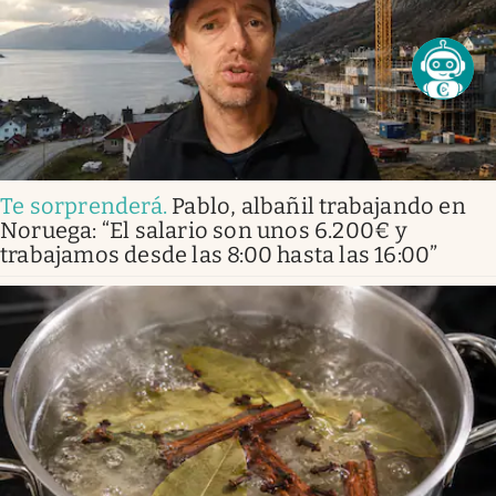
Te sorprenderá
.
Pablo, albañil trabajando en
Noruega: “El salario son unos 6.200€ y
trabajamos desde las 8:00 hasta las 16:00”