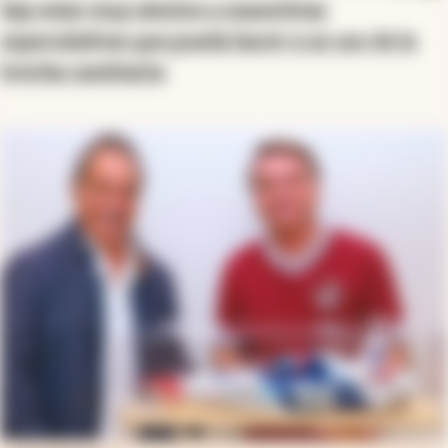
hay estar muy atentos a maniobras
especulativas que pueda hacer a un uso de la
brecha cambiaria
.