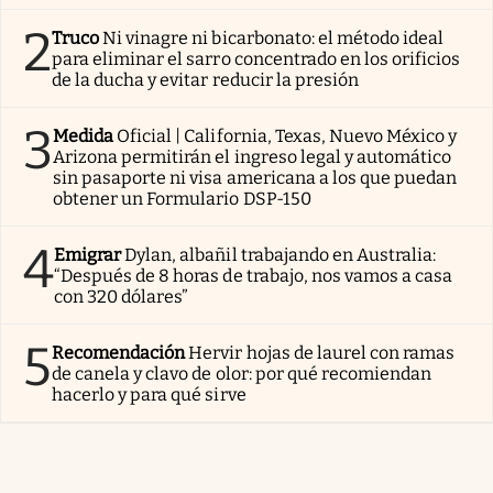
2
Truco
Ni vinagre ni bicarbonato: el método ideal
para eliminar el sarro concentrado en los orificios
de la ducha y evitar reducir la presión
3
Medida
Oficial | California, Texas, Nuevo México y
Arizona permitirán el ingreso legal y automático
sin pasaporte ni visa americana a los que puedan
obtener un Formulario DSP-150
4
Emigrar
Dylan, albañil trabajando en Australia:
“Después de 8 horas de trabajo, nos vamos a casa
con 320 dólares”
5
Recomendación
Hervir hojas de laurel con ramas
de canela y clavo de olor: por qué recomiendan
hacerlo y para qué sirve