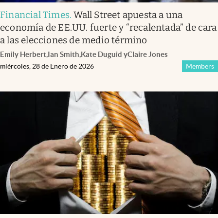
Financial Times
.
Wall Street apuesta a una
economía de EE.UU. fuerte y “recalentada” de cara
a las elecciones de medio término
Emily Herbert
,
Ian Smith
,
Kate Duguid
y
Claire Jones
miércoles, 28 de Enero de 2026
Members