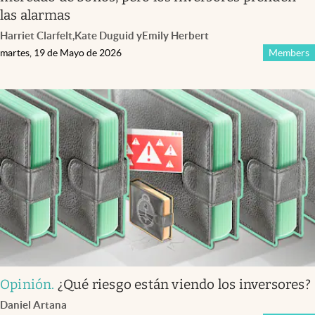
las alarmas
Harriet Clarfelt
,
Kate Duguid
y
Emily Herbert
martes, 19 de Mayo de 2026
Members
Opinión
.
¿Qué riesgo están viendo los inversores?
Daniel Artana