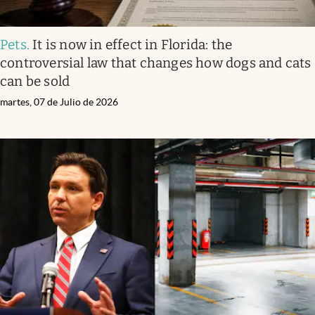
Pets
.
It is now in effect in Florida: the
controversial law that changes how dogs and cats
can be sold
martes, 07 de Julio de 2026