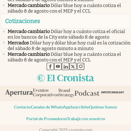
Mercado cambiario
Dólar blue hoy: a cuánto cotiza el
sábado 8 de agosto con el MEP y el CCL
Cotizaciones
Mercado cambiario
Dólar hoy: a cuánto cotiza el oficial
en los bancos de la City este sábado 8 de agosto
Mercados
Dólar hoy y dólar blue hoy: cuál es la cotización
del sábado 8 de agosto minuto a minuto
Mercado cambiario
Dólar blue hoy: a cuánto cotiza el
sábado 8 de agosto con el MEP y el CCL
abre en nueva pestaña
abre en nueva pestaña
abre en nueva pestaña
abre en nueva pestaña
abre en nueva pestaña
Contacto
Canales de WhatsApp
Suscribite
Quiénes Somos
Portal de Proveedores
Trabajá con nosotros
Copyright 2025 cronista.com