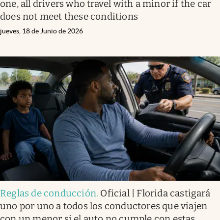
one, all drivers who travel with a minor if the car
does not meet these conditions
jueves, 18 de Junio de 2026
Reglas de conducción
.
Oficial | Florida castigará
uno por uno a todos los conductores que viajen
con un menor si el auto no cumple con estas