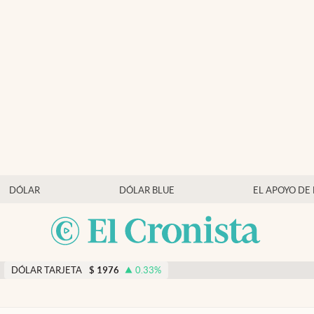
DÓLAR
DÓLAR BLUE
EL APOYO DE
DÓLAR TARJETA
$
1976
0.33
%