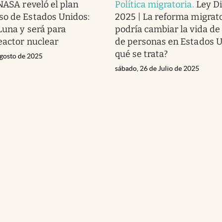
NASA reveló el plan
Política migratoria
.
Ley D
so de Estados Unidos:
2025 | La reforma migrat
Luna y será para
podría cambiar la vida de
reactor nuclear
de personas en Estados U
qué se trata?
gosto de 2025
sábado, 26 de Julio de 2025