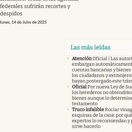
federales sufrirán recortes y
despidos
lunes, 14 de Julio de 2025
Las más leídas
Atención
Oficial | Las auto
embargan automáticament
cuentas bancarias y bienes
los ciudadanos y extranjero
hayan postergado este trám
Oficial
Por nueva Ley de Su
los herederos no obtendrán
bienes aunque lo determine
testamento
Truco infalible
Rociar vinag
esquinas de la casa: por qué
expertos lo recomiendan y 
sirve hacerlo