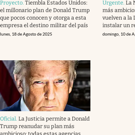
Proyecto
.
Tiembla Estados Unidos:
Urgente
.
La 
el millonario plan de Donald Trump
más ambicio
que pocos conocen y otorga a esta
vuelven a la 
empresa el destino militar del país
instalar un 
lunes, 18 de Agosto de 2025
domingo, 10 de A
Oficial
.
La Justicia permite a Donald
Trump reanudar su plan más
ambicioso: todas estas agencias