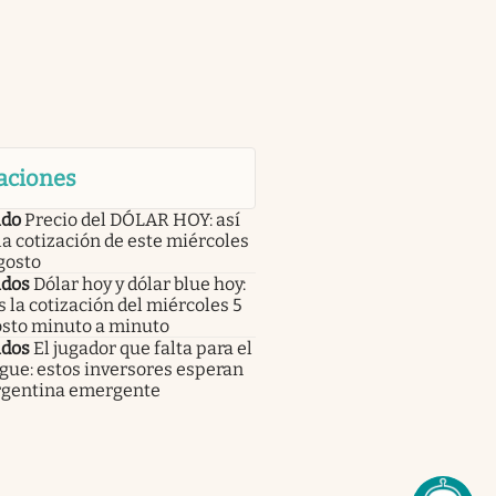
aciones
do
Precio del DÓLAR HOY: así
la cotización de este miércoles
gosto
dos
Dólar hoy y dólar blue hoy:
s la cotización del miércoles 5
osto minuto a minuto
dos
El jugador que falta para el
gue: estos inversores esperan
Argentina emergente