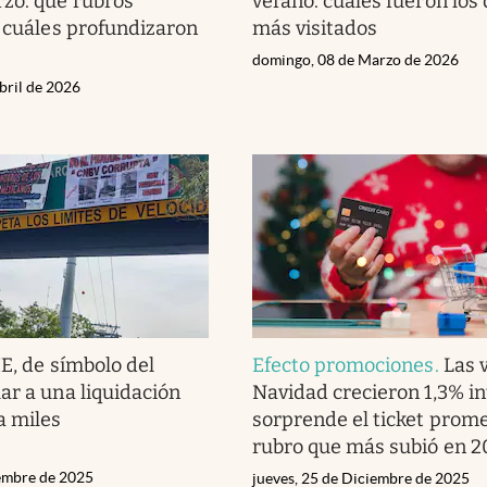
zo: qué rubros
verano: cuáles fueron los
y cuáles profundizaron
más visitados
domingo, 08 de Marzo de 2026
bril de 2026
, de símbolo del
Efecto promociones
.
Las 
ar a una liquidación
Navidad crecieron 1,3% in
a miles
sorprende el ticket prome
rubro que más subió en 2
iembre de 2025
jueves, 25 de Diciembre de 2025