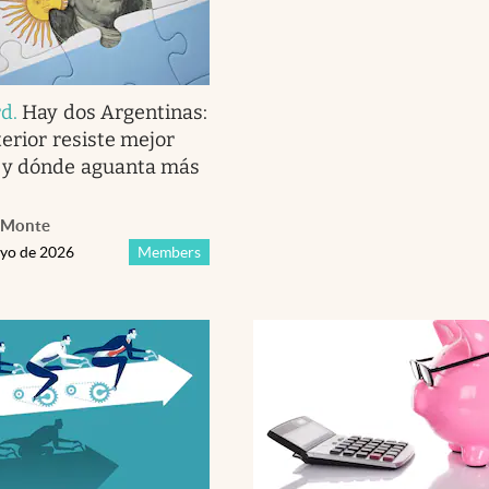
rd
.
Hay dos Argentinas:
terior resiste mejor
 y dónde aguanta más
 Monte
ayo de 2026
Members