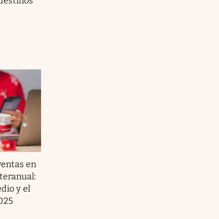
 destinos
ventas en
teranual:
dio y el
025