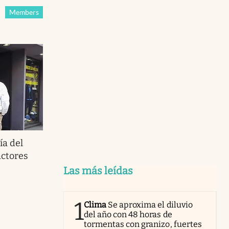
Members
ía del
actores
Las más leídas
1
Clima
Se aproxima el diluvio
del año con 48 horas de
tormentas con granizo, fuertes