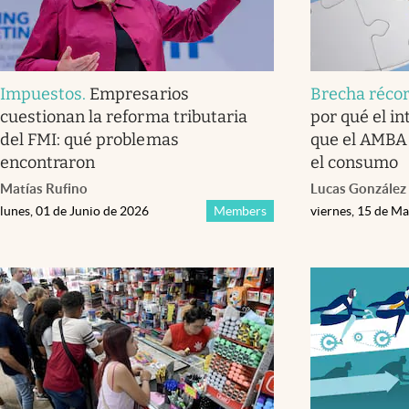
Impuestos
.
Empresarios
Brecha réco
cuestionan la reforma tributaria
por qué el in
del FMI: qué problemas
que el AMBA
encontraron
el consumo
Matías Rufino
Lucas González
lunes, 01 de Junio de 2026
Members
viernes, 15 de M