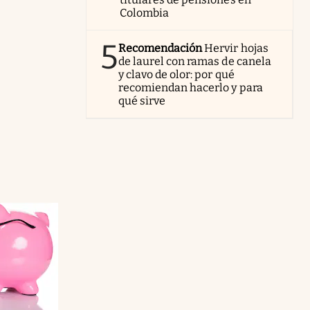
Colombia
5
Recomendación
Hervir hojas
de laurel con ramas de canela
y clavo de olor: por qué
recomiendan hacerlo y para
qué sirve