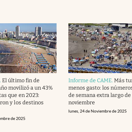
.
El último fin de
Informe de CAME
.
Más tu
ño movilizó a un 43%
menos gasto: los números 
tas que en 2023:
de semana extra largo de
ron y los destinos
noviembre
lunes, 24 de Noviembre de 2025
iembre de 2025