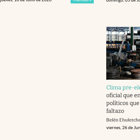
Clima pre-el
oficial que e
políticos que
faltazo
Belén Ehuletch
viernes, 26 de Ju