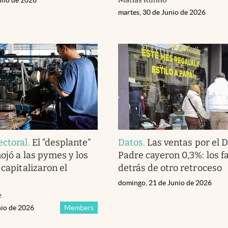
martes, 30 de Junio de 2026
ectoral
.
El “desplante”
Datos
.
Las ventas por el D
nojó a las pymes y los
Padre cayeron 0,3%: los f
 capitalizaron el
detrás de otro retroceso
domingo, 21 de Junio de 2026
e
nio de 2026
Members