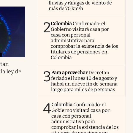
lluvias y ráfagas de viento de
más de 70 km/h
2
Colombia
Confirmado: el
Gobierno visitará casa por
casa con personal
administrativo para
comprobar la existencia de los
titulares de pensiones en
Colombia
rtan
3
la ley de
Para aprovechar
Decretan
feriado el lunes 10 de agosto y
habrá un nuevo fin de semana
largo para miles de personas
4
Colombia
Confirmado: el
Gobierno visitará casa por
casa con personal
administrativo para
comprobar la existencia de los
titulares de pensiones en