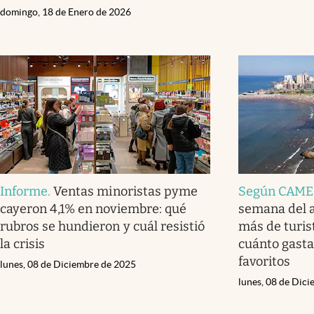
domingo, 18 de Enero de 2026
Informe
.
Ventas minoristas pyme
Según CAME
cayeron 4,1% en noviembre: qué
semana del a
rubros se hundieron y cuál resistió
más de turis
la crisis
cuánto gasta
favoritos
lunes, 08 de Diciembre de 2025
lunes, 08 de Dic