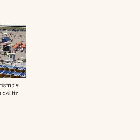
rismo y
del fin