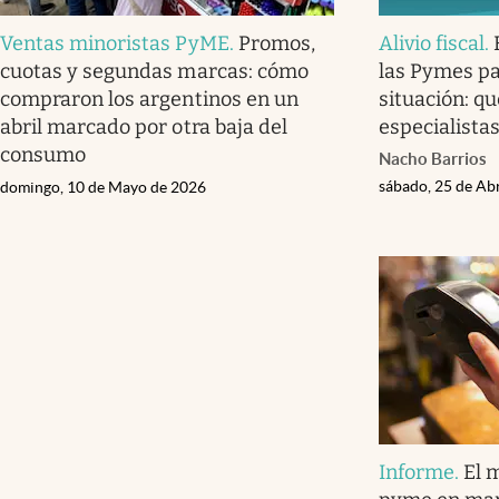
Ventas minoristas PyME
.
Promos,
Alivio fiscal
.
cuotas y segundas marcas: cómo
las Pymes pa
compraron los argentinos en un
situación: qu
abril marcado por otra baja del
especialista
consumo
Nacho Barrios
sábado, 25 de Ab
domingo, 10 de Mayo de 2026
Informe
.
El 