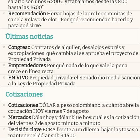
salario son unos 6.200€ y trabajamos desde las 8:00
hasta las 16:00”
Recomendación
Hervir hojas de laurel con ramitas de
canela y clavo de olor | Por qué recomiendan hacerlo y
para qué sirve
Últimas noticias
Congreso
Contratos de alquiler, desalojos exprés y
expropiaciones: qué cambia si se aprueba el proyecto de
Propiedad Privada
Emprendedores
Por qué nada de lo que vale la pena
crece en línea recta
EN VIVO
Propiedad privada: el Senado dio media sanción
a la Ley de Propiedad Privada
Cotizaciones
Cotizaciones
DÓLAR a peso colombiano: a cuánto abre la
cotización HOY viernes 7 de agosto
Mercados
Dólar hoy y dólar blue hoy: cuál es la cotización
del viernes 7 de agosto minuto a minuto
Decisión clave
BCRA frente a un dilema: bajar las tasas o
mantener el dólar sub $ 1500