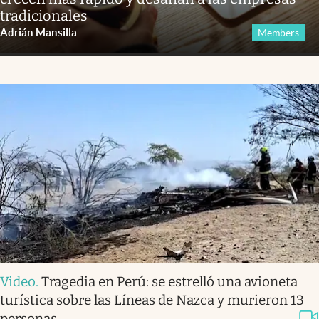
tradicionales
Adrián Mansilla
Members
Video
.
Tragedia en Perú: se estrelló una avioneta
turística sobre las Líneas de Nazca y murieron 13
personas