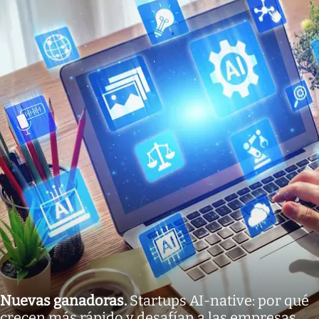
Nuevas ganadoras
.
Startups AI-native: por qué
crecen más rápido y desafían a las empresas