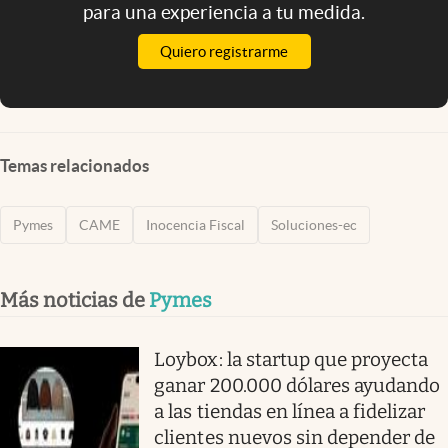
para una experiencia a tu medida.
Quiero registrarme
Temas relacionados
Pymes
CAME
Inocencia Fiscal
Soluciones-ec
Más noticias de
Pymes
Loybox: la startup que proyecta
ganar 200.000 dólares ayudando
a las tiendas en línea a fidelizar
clientes nuevos sin depender de