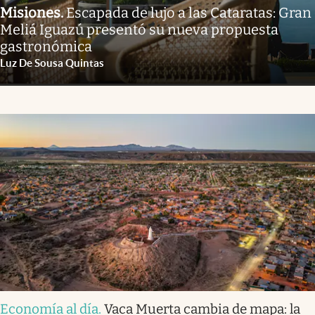
Misiones
.
Escapada de lujo a las Cataratas: Gran
Meliá Iguazú presentó su nueva propuesta
gastronómica
Luz De Sousa Quintas
Economía al día
.
Vaca Muerta cambia de mapa: la