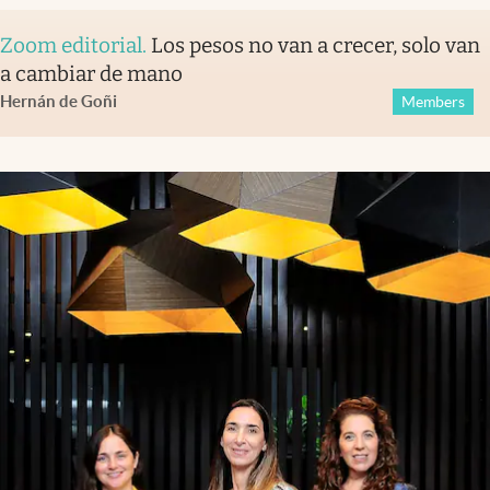
Zoom editorial
.
Los pesos no van a crecer, solo van
a cambiar de mano
Hernán de Goñi
Members