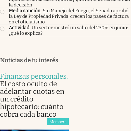
la decisión
Media sanción
.
Sin Manejo del Fuego, el Senado aprobó
la Ley de Propiedad Privada: crecen los pases de factura
en el oficialismo
Actividad
.
Un sector mostró un salto del 230% en junio:
¿qué lo explica?
Noticias de tu interés
Finanzas personales
.
El costo oculto de
adelantar cuotas en
un crédito
hipotecario: cuánto
cobra cada banco
Members