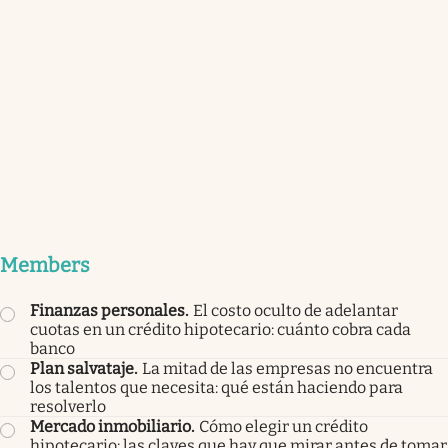
Members
Finanzas personales
.
El costo oculto de adelantar
cuotas en un crédito hipotecario: cuánto cobra cada
banco
Plan salvataje
.
La mitad de las empresas no encuentra
los talentos que necesita: qué están haciendo para
resolverlo
Mercado inmobiliario
.
Cómo elegir un crédito
hipotecario: las claves que hay que mirar antes de tomar