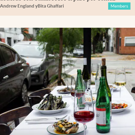
Andrew England
y
Bita Ghaffari
Members