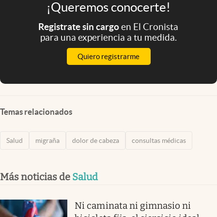
¡Queremos conocerte!
Registrate sin cargo
en El Cronista
para una experiencia a tu medida.
Quiero registrarme
Temas relacionados
Salud
migraña
dolor de cabeza
consultas médicas
Más noticias de
Salud
Ni caminata ni gimnasio ni