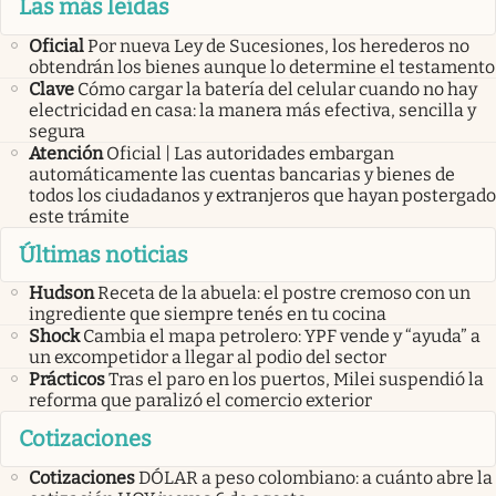
Las más leídas
Oficial
Por nueva Ley de Sucesiones, los herederos no
obtendrán los bienes aunque lo determine el testamento
Clave
Cómo cargar la batería del celular cuando no hay
electricidad en casa: la manera más efectiva, sencilla y
segura
Atención
Oficial | Las autoridades embargan
automáticamente las cuentas bancarias y bienes de
todos los ciudadanos y extranjeros que hayan postergado
este trámite
Últimas noticias
Hudson
Receta de la abuela: el postre cremoso con un
ingrediente que siempre tenés en tu cocina
Shock
Cambia el mapa petrolero: YPF vende y “ayuda” a
un excompetidor a llegar al podio del sector
Prácticos
Tras el paro en los puertos, Milei suspendió la
reforma que paralizó el comercio exterior
Cotizaciones
Cotizaciones
DÓLAR a peso colombiano: a cuánto abre la