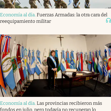
Economía al día
.
Fuerzas Armadas: la otra cara del
reequipamiento militar
Economía al día
.
Las provincias recibieron más
fondos en julio, pero todavía no recuperan lo