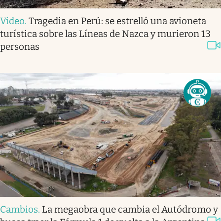
Video
.
Tragedia en Perú: se estrelló una avioneta
turística sobre las Líneas de Nazca y murieron 13
personas
Cambios
.
La megaobra que cambia el Autódromo y