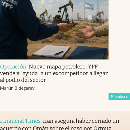
Operación
.
Nuevo mapa petrolero: YPF
vende y “ayuda” a un excompetidor a llegar
al podio del sector
Martín Bidegaray
Members
Financial Times
.
Irán asegura haber cerrado un
acuerdo con Omán sobre el paso por Ormuz