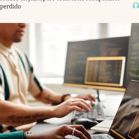
perdido