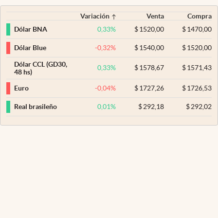
Variación
Venta
Compra
0,33
%
$
1520,00
$
1470,00
Dólar BNA
-0,32
%
$
1540,00
$
1520,00
Dólar Blue
Dólar CCL (GD30,
0,33
%
$
1578,67
$
1571,43
48 hs)
-0,04
%
$
1727,26
$
1726,53
Euro
0,01
%
$
292,18
$
292,02
Real brasileño