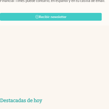
Financial Times puede contarlo, en español y en tu casilla de email.
Recibir newsletter
Destacadas de hoy