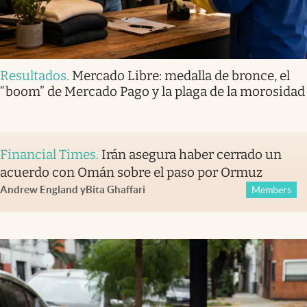
Resultados
.
Mercado Libre: medalla de bronce, el
“boom” de Mercado Pago y la plaga de la morosidad
Financial Times
.
Irán asegura haber cerrado un
acuerdo con Omán sobre el paso por Ormuz
Andrew England
y
Bita Ghaffari
Members