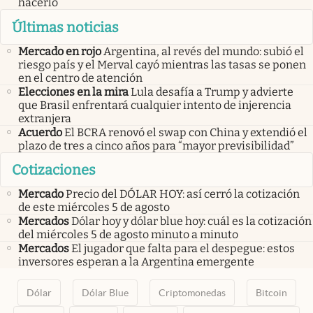
hacerlo
Últimas noticias
Mercado en rojo
Argentina, al revés del mundo: subió el
riesgo país y el Merval cayó mientras las tasas se ponen
en el centro de atención
Elecciones en la mira
Lula desafía a Trump y advierte
que Brasil enfrentará cualquier intento de injerencia
extranjera
Acuerdo
El BCRA renovó el swap con China y extendió el
plazo de tres a cinco años para “mayor previsibilidad”
Cotizaciones
Mercado
Precio del DÓLAR HOY: así cerró la cotización
de este miércoles 5 de agosto
Mercados
Dólar hoy y dólar blue hoy: cuál es la cotización
del miércoles 5 de agosto minuto a minuto
Mercados
El jugador que falta para el despegue: estos
inversores esperan a la Argentina emergente
Dólar
Dólar Blue
Criptomonedas
Bitcoin