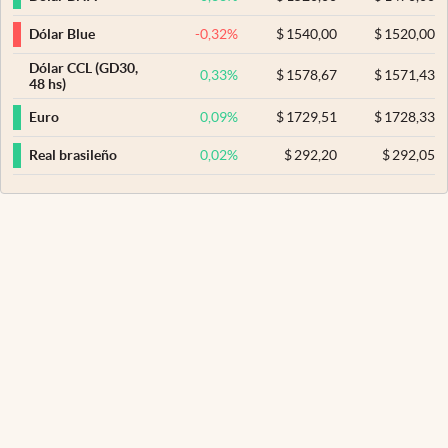
-0,32
%
$
1540,00
$
1520,00
Dólar Blue
Dólar CCL (GD30,
0,33
%
$
1578,67
$
1571,43
48 hs)
0,09
%
$
1729,51
$
1728,33
Euro
0,02
%
$
292,20
$
292,05
Real brasileño