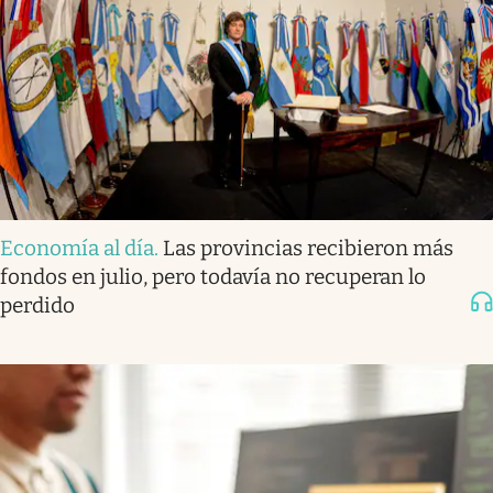
Economía al día
.
Las provincias recibieron más
fondos en julio, pero todavía no recuperan lo
perdido