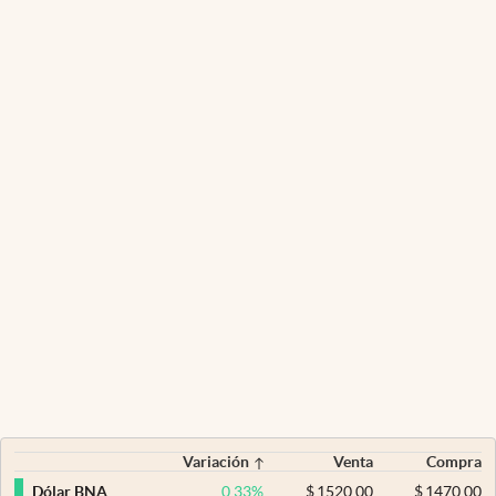
Variación
Venta
Compra
0,33
%
$
1520,00
$
1470,00
Dólar BNA