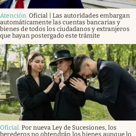
Atención
.
Oficial | Las autoridades embargan
automáticamente las cuentas bancarias y
bienes de todos los ciudadanos y extranjeros
que hayan postergado este trámite
Oficial
.
Por nueva Ley de Sucesiones, los
herederos no obtendrán los bienes aunque lo