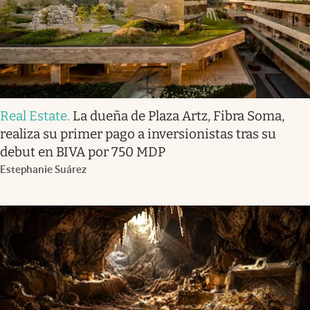
Real Estate
.
La dueña de Plaza Artz, Fibra Soma,
realiza su primer pago a inversionistas tras su
debut en BIVA por 750 MDP
Estephanie Suárez