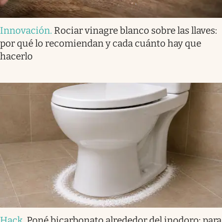
Innovación
.
Rociar vinagre blanco sobre las llaves:
por qué lo recomiendan y cada cuánto hay que
hacerlo
Hack
.
Poné bicarbonato alrededor del inodoro: para