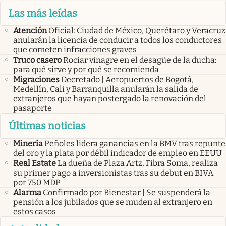
Las más leídas
Atención
Oficial: Ciudad de México, Querétaro y Veracruz
anularán la licencia de conducir a todos los conductores
que cometen infracciones graves
Truco casero
Rociar vinagre en el desagüe de la ducha:
para qué sirve y por qué se recomienda
Migraciones
Decretado | Aeropuertos de Bogotá,
Medellín, Cali y Barranquilla anularán la salida de
extranjeros que hayan postergado la renovación del
pasaporte
Últimas noticias
Minería
Peñoles lidera ganancias en la BMV tras repunte
del oro y la plata por débil indicador de empleo en EEUU
Real Estate
La dueña de Plaza Artz, Fibra Soma, realiza
su primer pago a inversionistas tras su debut en BIVA
por 750 MDP
Alarma
Confirmado por Bienestar | Se suspenderá la
pensión a los jubilados que se muden al extranjero en
estos casos