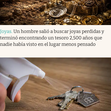
Joyas
.
Un hombre salió a buscar joyas perdidas y
terminó encontrando un tesoro 2,500 años que
nadie había visto en el lugar menos pensado