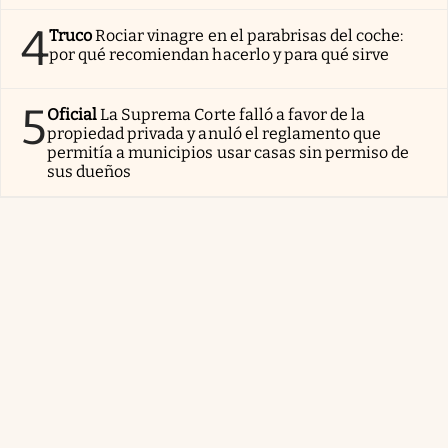
4
Truco
Rociar vinagre en el parabrisas del coche:
por qué recomiendan hacerlo y para qué sirve
5
Oficial
La Suprema Corte falló a favor de la
propiedad privada y anuló el reglamento que
permitía a municipios usar casas sin permiso de
sus dueños