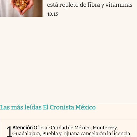
está repleto de fibra y vitaminas
10:15
Las más leídas El Cronista México
1
Atención
Oficial: Ciudad de México, Monterrey,
Guadalajara, Puebla y Tijuana cancelarán la licencia