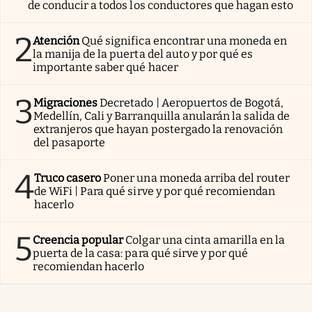
de conducir a todos los conductores que hagan esto
2
Atención
Qué significa encontrar una moneda en
la manija de la puerta del auto y por qué es
importante saber qué hacer
3
Migraciones
Decretado | Aeropuertos de Bogotá,
Medellín, Cali y Barranquilla anularán la salida de
extranjeros que hayan postergado la renovación
del pasaporte
4
Truco casero
Poner una moneda arriba del router
de WiFi | Para qué sirve y por qué recomiendan
hacerlo
5
Creencia popular
Colgar una cinta amarilla en la
puerta de la casa: para qué sirve y por qué
recomiendan hacerlo