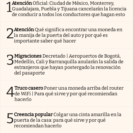
1
Atención
Oficial: Ciudad de México, Monterrey,
Guadalajara, Puebla y Tijuana cancelarán la licencia
de conducir a todos los conductores que hagan esto
2
Atención
Qué significa encontrar una moneda en
la manija de la puerta del auto y por qué es
importante saber qué hacer
3
Migraciones
Decretado | Aeropuertos de Bogotá,
Medellín, Cali y Barranquilla anularán la salida de
extranjeros que hayan postergado la renovación
del pasaporte
4
Truco casero
Poner una moneda arriba del router
de WiFi | Para qué sirve y por qué recomiendan
hacerlo
5
Creencia popular
Colgar una cinta amarilla en la
puerta de la casa: para qué sirve y por qué
recomiendan hacerlo