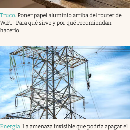
Truco
.
Poner papel aluminio arriba del router de
WiFi | Para qué sirve y por qué recomiendan
hacerlo
Energía
.
La amenaza invisible que podría apagar el