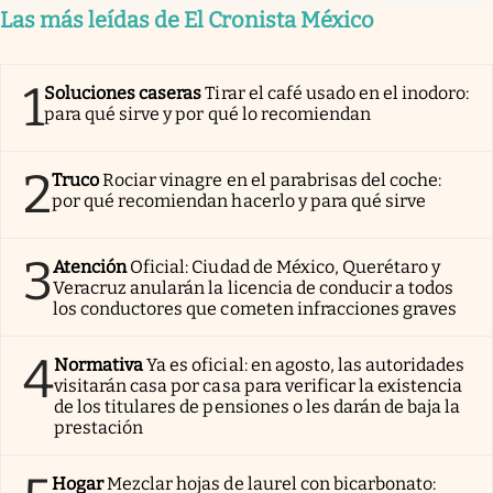
Las más leídas de El Cronista México
1
Soluciones caseras
Tirar el café usado en el inodoro:
para qué sirve y por qué lo recomiendan
2
Truco
Rociar vinagre en el parabrisas del coche:
por qué recomiendan hacerlo y para qué sirve
3
Atención
Oficial: Ciudad de México, Querétaro y
Veracruz anularán la licencia de conducir a todos
los conductores que cometen infracciones graves
4
Normativa
Ya es oficial: en agosto, las autoridades
visitarán casa por casa para verificar la existencia
de los titulares de pensiones o les darán de baja la
prestación
Hogar
Mezclar hojas de laurel con bicarbonato: