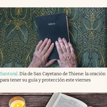
Santoral
.
Día de San Cayetano de Thiene: la oración
para tener su guía y protección este viernes