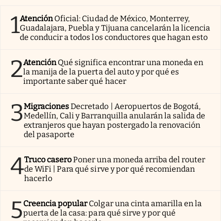
1
Atención
Oficial: Ciudad de México, Monterrey,
Guadalajara, Puebla y Tijuana cancelarán la licencia
de conducir a todos los conductores que hagan esto
2
Atención
Qué significa encontrar una moneda en
la manija de la puerta del auto y por qué es
importante saber qué hacer
3
Migraciones
Decretado | Aeropuertos de Bogotá,
Medellín, Cali y Barranquilla anularán la salida de
extranjeros que hayan postergado la renovación
del pasaporte
4
Truco casero
Poner una moneda arriba del router
de WiFi | Para qué sirve y por qué recomiendan
hacerlo
5
Creencia popular
Colgar una cinta amarilla en la
puerta de la casa: para qué sirve y por qué