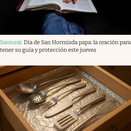
Santoral
.
Día de San Hormisda papa: la oración para
tener su guía y protección este jueves