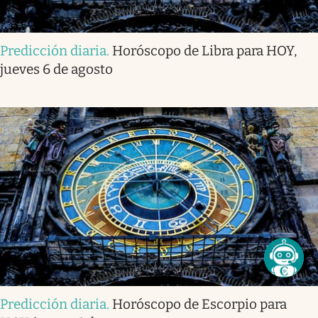
Predicción diaria
.
Horóscopo de Libra para HOY,
jueves 6 de agosto
Predicción diaria
.
Horóscopo de Escorpio para