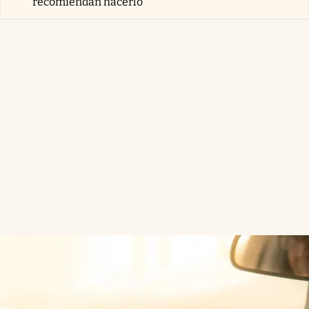
recomiendan hacerlo